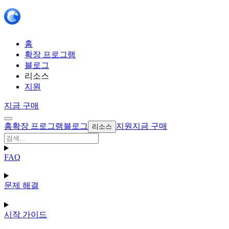
홈
확장 프로그램
블로그
리소스
지원
지금 구매
홈
확장 프로그램
블로그
지원
지금 구매
리소스
FAQ
문제 해결
시작 가이드