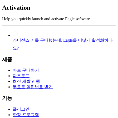
Activation
Help you quickly launch and activate Eagle software
라이선스 키를 구매했는데, Eagle을 어떻게 활성화하나
요?
제품
바로 구매하기
다운로드
최신 개발 진행
무료로 일련번호 받기
기능
플러그인
확장 프로그램