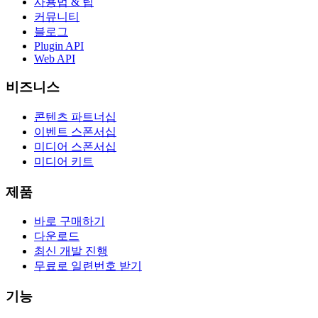
사용법 & 팁
커뮤니티
블로그
Plugin API
Web API
비즈니스
콘텐츠 파트너십
이벤트 스폰서십
미디어 스폰서십
미디어 키트
제품
바로 구매하기
다운로드
최신 개발 진행
무료로 일련번호 받기
기능