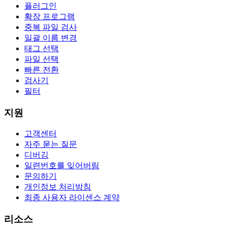
플러그인
확장 프로그램
중복 파일 검사
일괄 이름 변경
태그 선택
파일 선택
빠른 전환
검사기
필터
지원
고객센터
자주 묻는 질문
디버깅
일련번호를 잊어버림
문의하기
개인정보 처리방침
최종 사용자 라이센스 계약
리소스