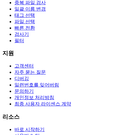
중복 파일 검사
일괄 이름 변경
태그 선택
파일 선택
빠른 전환
검사기
필터
지원
고객센터
자주 묻는 질문
디버깅
일련번호를 잊어버림
문의하기
개인정보 처리방침
최종 사용자 라이센스 계약
리소스
바로 시작하기