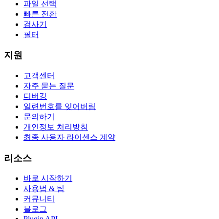
파일 선택
빠른 전환
검사기
필터
지원
고객센터
자주 묻는 질문
디버깅
일련번호를 잊어버림
문의하기
개인정보 처리방침
최종 사용자 라이센스 계약
리소스
바로 시작하기
사용법 & 팁
커뮤니티
블로그
Plugin API