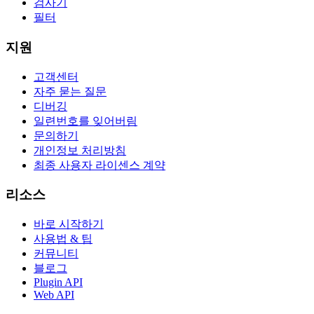
검사기
필터
지원
고객센터
자주 묻는 질문
디버깅
일련번호를 잊어버림
문의하기
개인정보 처리방침
최종 사용자 라이센스 계약
리소스
바로 시작하기
사용법 & 팁
커뮤니티
블로그
Plugin API
Web API