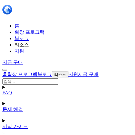
홈
확장 프로그램
블로그
리소스
지원
지금 구매
홈
확장 프로그램
블로그
지원
지금 구매
리소스
FAQ
문제 해결
시작 가이드