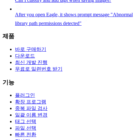
Can I classify and add tags when saving images?
After you open Eagle, it shows prompt message "Abnormal
library path permissions detected"
제품
바로 구매하기
다운로드
최신 개발 진행
무료로 일련번호 받기
기능
플러그인
확장 프로그램
중복 파일 검사
일괄 이름 변경
태그 선택
파일 선택
빠른 전환