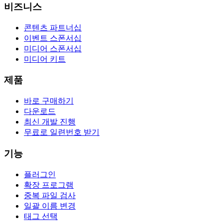
비즈니스
콘텐츠 파트너십
이벤트 스폰서십
미디어 스폰서십
미디어 키트
제품
바로 구매하기
다운로드
최신 개발 진행
무료로 일련번호 받기
기능
플러그인
확장 프로그램
중복 파일 검사
일괄 이름 변경
태그 선택