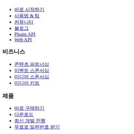
바로 시작하기
사용법 & 팁
커뮤니티
블로그
Plugin API
Web API
비즈니스
콘텐츠 파트너십
이벤트 스폰서십
미디어 스폰서십
미디어 키트
제품
바로 구매하기
다운로드
최신 개발 진행
무료로 일련번호 받기