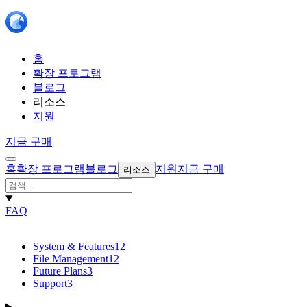
홈
확장 프로그램
블로그
리소스
지원
지금 구매
홈
확장 프로그램
블로그
지원
지금 구매
리소스
FAQ
System & Features
12
File Management
12
Future Plans
3
Support
3