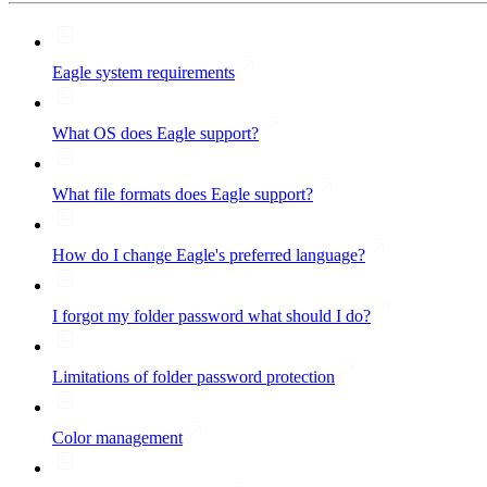
Eagle system requirements
What OS does Eagle support?
What file formats does Eagle support?
How do I change Eagle's preferred language?
I forgot my folder password what should I do?
Limitations of folder password protection
Color management