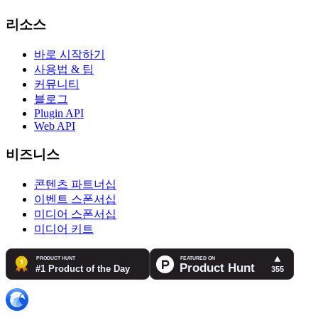
리소스
바로 시작하기
사용법 & 팁
커뮤니티
블로그
Plugin API
Web API
비즈니스
콘텐츠 파트너십
이벤트 스폰서십
미디어 스폰서십
미디어 키트