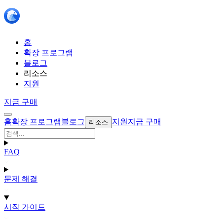
홈
확장 프로그램
블로그
리소스
지원
지금 구매
홈
확장 프로그램
블로그
지원
지금 구매
리소스
FAQ
문제 해결
시작 가이드