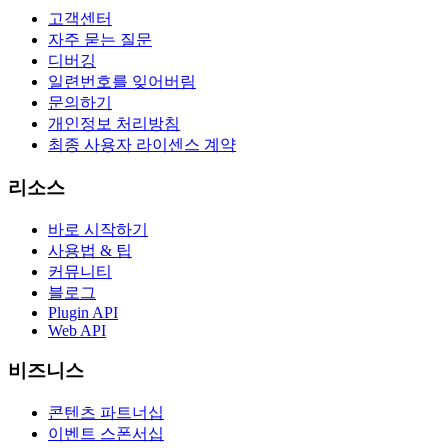
고객센터
자주 묻는 질문
디버깅
일련번호를 잊어버림
문의하기
개인정보 처리방침
최종 사용자 라이센스 계약
리소스
바로 시작하기
사용법 & 팁
커뮤니티
블로그
Plugin API
Web API
비즈니스
콘텐츠 파트너십
이벤트 스폰서십