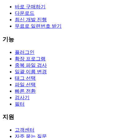
바로 구매하기
다운로드
최신 개발 진행
무료로 일련번호 받기
기능
플러그인
확장 프로그램
중복 파일 검사
일괄 이름 변경
태그 선택
파일 선택
빠른 전환
검사기
필터
지원
고객센터
자주 묻는 질문