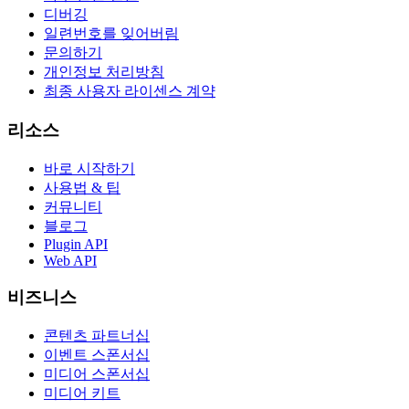
디버깅
일련번호를 잊어버림
문의하기
개인정보 처리방침
최종 사용자 라이센스 계약
리소스
바로 시작하기
사용법 & 팁
커뮤니티
블로그
Plugin API
Web API
비즈니스
콘텐츠 파트너십
이벤트 스폰서십
미디어 스폰서십
미디어 키트