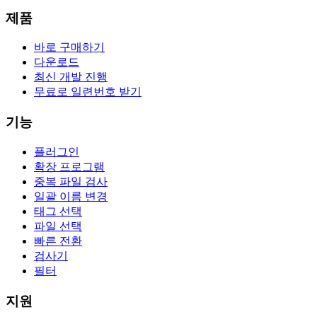
제품
바로 구매하기
다운로드
최신 개발 진행
무료로 일련번호 받기
기능
플러그인
확장 프로그램
중복 파일 검사
일괄 이름 변경
태그 선택
파일 선택
빠른 전환
검사기
필터
지원