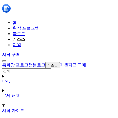
홈
확장 프로그램
블로그
리소스
지원
지금 구매
홈
확장 프로그램
블로그
지원
지금 구매
리소스
FAQ
문제 해결
시작 가이드