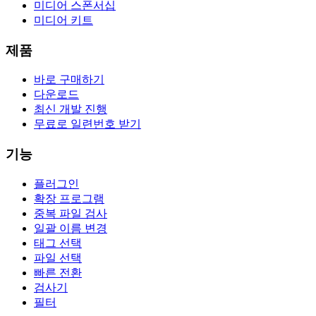
미디어 스폰서십
미디어 키트
제품
바로 구매하기
다운로드
최신 개발 진행
무료로 일련번호 받기
기능
플러그인
확장 프로그램
중복 파일 검사
일괄 이름 변경
태그 선택
파일 선택
빠른 전환
검사기
필터