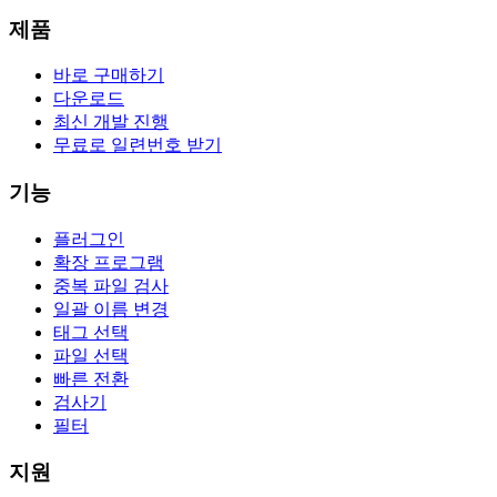
제품
바로 구매하기
다운로드
최신 개발 진행
무료로 일련번호 받기
기능
플러그인
확장 프로그램
중복 파일 검사
일괄 이름 변경
태그 선택
파일 선택
빠른 전환
검사기
필터
지원