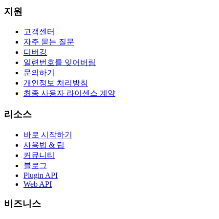
지원
고객센터
자주 묻는 질문
디버깅
일련번호를 잊어버림
문의하기
개인정보 처리방침
최종 사용자 라이센스 계약
리소스
바로 시작하기
사용법 & 팁
커뮤니티
블로그
Plugin API
Web API
비즈니스