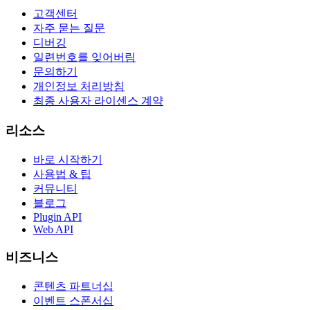
고객센터
자주 묻는 질문
디버깅
일련번호를 잊어버림
문의하기
개인정보 처리방침
최종 사용자 라이센스 계약
리소스
바로 시작하기
사용법 & 팁
커뮤니티
블로그
Plugin API
Web API
비즈니스
콘텐츠 파트너십
이벤트 스폰서십