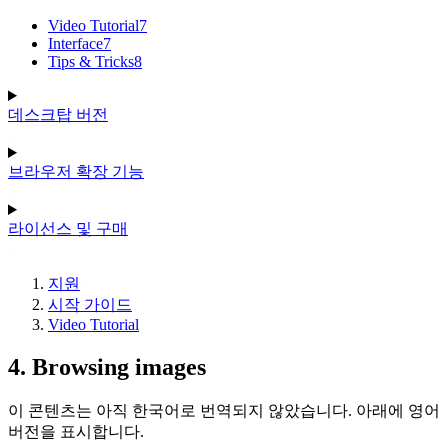
Video Tutorial
7
Interface
7
Tips & Tricks
8
데스크탑 버전
브라우저 확장 기능
라이선스 및 구매
지원
시작 가이드
Video Tutorial
4. Browsing images
이 콘텐츠는 아직 한국어로 번역되지 않았습니다. 아래에 영어
버전을 표시합니다.