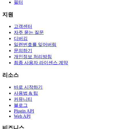
필터
지원
고객센터
자주 묻는 질문
디버깅
일련번호를 잊어버림
문의하기
개인정보 처리방침
최종 사용자 라이센스 계약
리소스
바로 시작하기
사용법 & 팁
커뮤니티
블로그
Plugin API
Web API
비즈니스