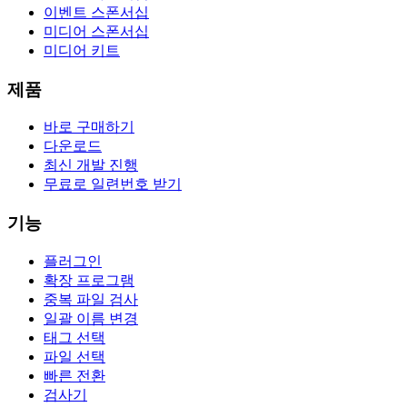
이벤트 스폰서십
미디어 스폰서십
미디어 키트
제품
바로 구매하기
다운로드
최신 개발 진행
무료로 일련번호 받기
기능
플러그인
확장 프로그램
중복 파일 검사
일괄 이름 변경
태그 선택
파일 선택
빠른 전환
검사기