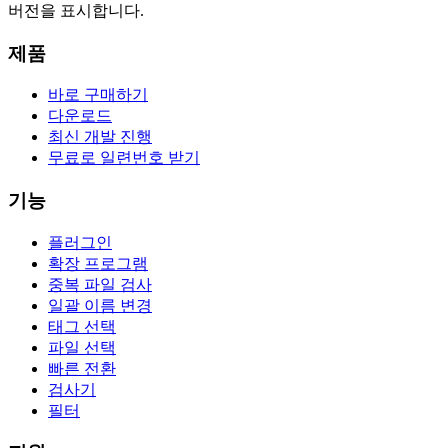
버전을 표시합니다.
제품
바로 구매하기
다운로드
최신 개발 진행
무료로 일련번호 받기
기능
플러그인
확장 프로그램
중복 파일 검사
일괄 이름 변경
태그 선택
파일 선택
빠른 전환
검사기
필터