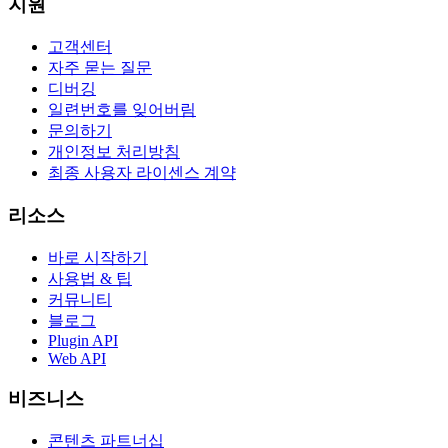
지원
고객센터
자주 묻는 질문
디버깅
일련번호를 잊어버림
문의하기
개인정보 처리방침
최종 사용자 라이센스 계약
리소스
바로 시작하기
사용법 & 팁
커뮤니티
블로그
Plugin API
Web API
비즈니스
콘텐츠 파트너십