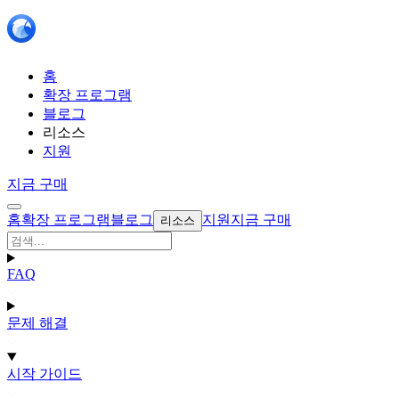
홈
확장 프로그램
블로그
리소스
지원
지금 구매
홈
확장 프로그램
블로그
지원
지금 구매
리소스
FAQ
문제 해결
시작 가이드