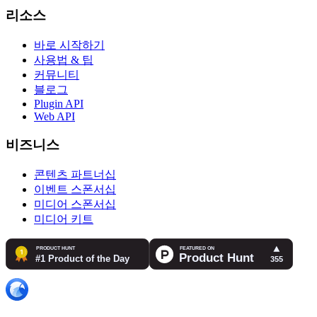
리소스
바로 시작하기
사용법 & 팁
커뮤니티
블로그
Plugin API
Web API
비즈니스
콘텐츠 파트너십
이벤트 스폰서십
미디어 스폰서십
미디어 키트