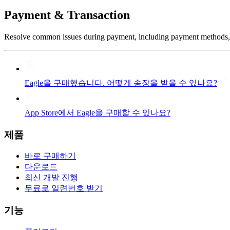
Payment & Transaction
Resolve common issues during payment, including payment methods, in
Eagle을 구매했습니다. 어떻게 송장을 받을 수 있나요?
App Store에서 Eagle을 구매할 수 있나요?
제품
바로 구매하기
다운로드
최신 개발 진행
무료로 일련번호 받기
기능