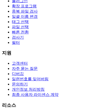
플러그인
확장 프로그램
중복 파일 검사
일괄 이름 변경
태그 선택
파일 선택
빠른 전환
검사기
필터
지원
고객센터
자주 묻는 질문
디버깅
일련번호를 잊어버림
문의하기
개인정보 처리방침
최종 사용자 라이센스 계약
리소스