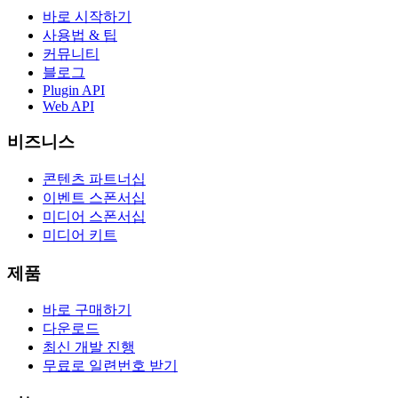
바로 시작하기
사용법 & 팁
커뮤니티
블로그
Plugin API
Web API
비즈니스
콘텐츠 파트너십
이벤트 스폰서십
미디어 스폰서십
미디어 키트
제품
바로 구매하기
다운로드
최신 개발 진행
무료로 일련번호 받기