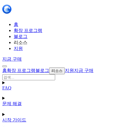
홈
확장 프로그램
블로그
리소스
지원
지금 구매
홈
확장 프로그램
블로그
지원
지금 구매
리소스
FAQ
문제 해결
시작 가이드