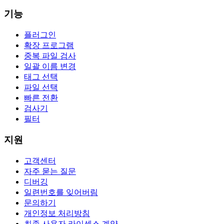
기능
플러그인
확장 프로그램
중복 파일 검사
일괄 이름 변경
태그 선택
파일 선택
빠른 전환
검사기
필터
지원
고객센터
자주 묻는 질문
디버깅
일련번호를 잊어버림
문의하기
개인정보 처리방침
최종 사용자 라이센스 계약