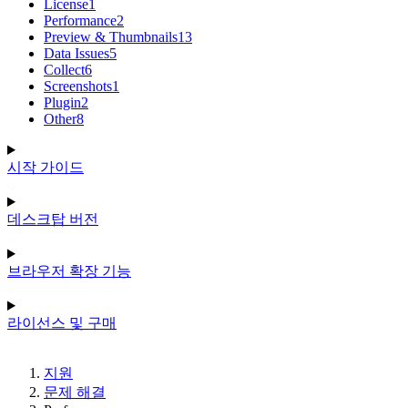
License
1
Performance
2
Preview & Thumbnails
13
Data Issues
5
Collect
6
Screenshots
1
Plugin
2
Other
8
시작 가이드
데스크탑 버전
브라우저 확장 기능
라이선스 및 구매
지원
문제 해결