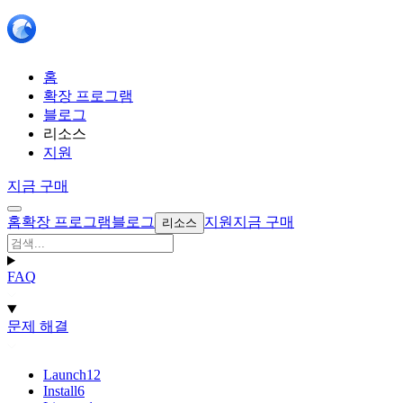
홈
확장 프로그램
블로그
리소스
지원
지금 구매
홈
확장 프로그램
블로그
지원
지금 구매
리소스
FAQ
문제 해결
Launch
12
Install
6