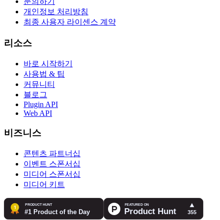
문의하기
개인정보 처리방침
최종 사용자 라이센스 계약
리소스
바로 시작하기
사용법 & 팁
커뮤니티
블로그
Plugin API
Web API
비즈니스
콘텐츠 파트너십
이벤트 스폰서십
미디어 스폰서십
미디어 키트