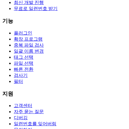
최신 개발 진행
무료로 일련번호 받기
기능
플러그인
확장 프로그램
중복 파일 검사
일괄 이름 변경
태그 선택
파일 선택
빠른 전환
검사기
필터
지원
고객센터
자주 묻는 질문
디버깅
일련번호를 잊어버림