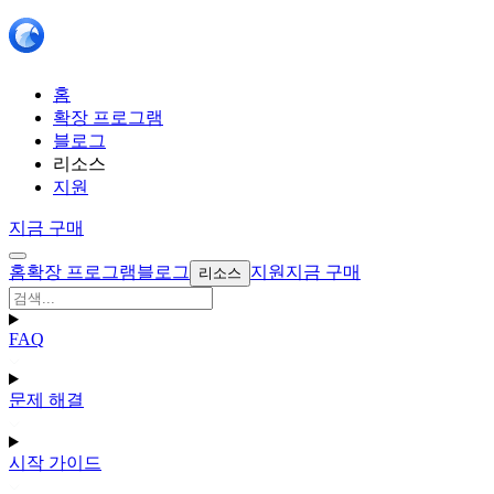
홈
확장 프로그램
블로그
리소스
지원
지금 구매
홈
확장 프로그램
블로그
지원
지금 구매
리소스
FAQ
문제 해결
시작 가이드