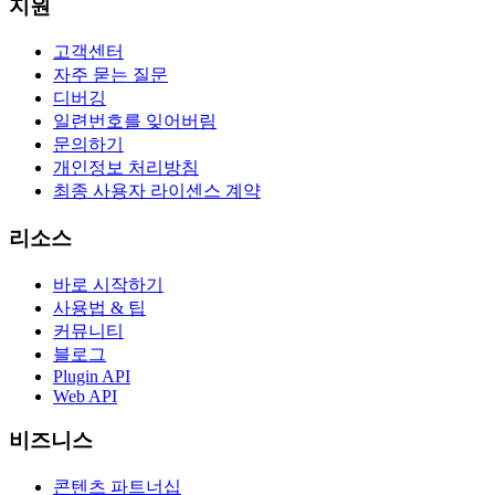
지원
고객센터
자주 묻는 질문
디버깅
일련번호를 잊어버림
문의하기
개인정보 처리방침
최종 사용자 라이센스 계약
리소스
바로 시작하기
사용법 & 팁
커뮤니티
블로그
Plugin API
Web API
비즈니스
콘텐츠 파트너십