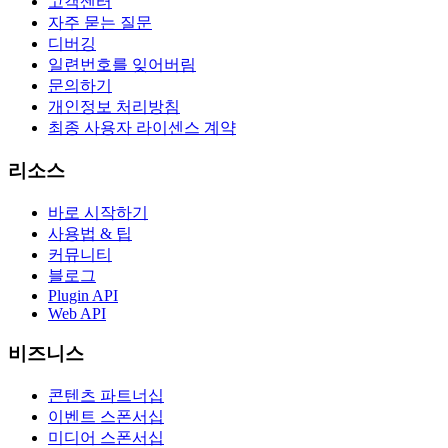
고객센터
자주 묻는 질문
디버깅
일련번호를 잊어버림
문의하기
개인정보 처리방침
최종 사용자 라이센스 계약
리소스
바로 시작하기
사용법 & 팁
커뮤니티
블로그
Plugin API
Web API
비즈니스
콘텐츠 파트너십
이벤트 스폰서십
미디어 스폰서십