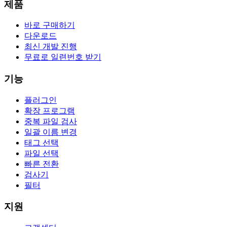
제품
바로 구매하기
다운로드
최신 개발 진행
무료로 일련번호 받기
기능
플러그인
확장 프로그램
중복 파일 검사
일괄 이름 변경
태그 선택
파일 선택
빠른 전환
검사기
필터
지원