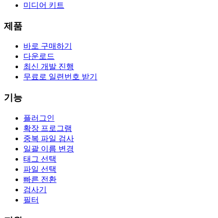
미디어 키트
제품
바로 구매하기
다운로드
최신 개발 진행
무료로 일련번호 받기
기능
플러그인
확장 프로그램
중복 파일 검사
일괄 이름 변경
태그 선택
파일 선택
빠른 전환
검사기
필터