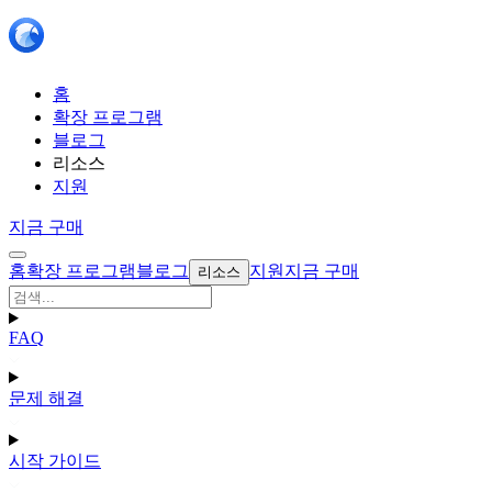
홈
확장 프로그램
블로그
리소스
지원
지금 구매
홈
확장 프로그램
블로그
지원
지금 구매
리소스
FAQ
문제 해결
시작 가이드