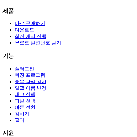
제품
바로 구매하기
다운로드
최신 개발 진행
무료로 일련번호 받기
기능
플러그인
확장 프로그램
중복 파일 검사
일괄 이름 변경
태그 선택
파일 선택
빠른 전환
검사기
필터
지원