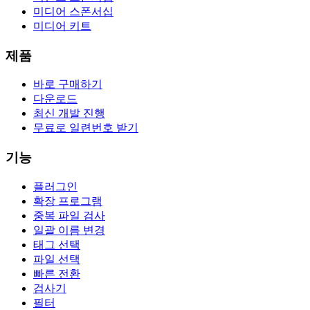
미디어 스폰서십
미디어 키트
제품
바로 구매하기
다운로드
최신 개발 진행
무료로 일련번호 받기
기능
플러그인
확장 프로그램
중복 파일 검사
일괄 이름 변경
태그 선택
파일 선택
빠른 전환
검사기
필터