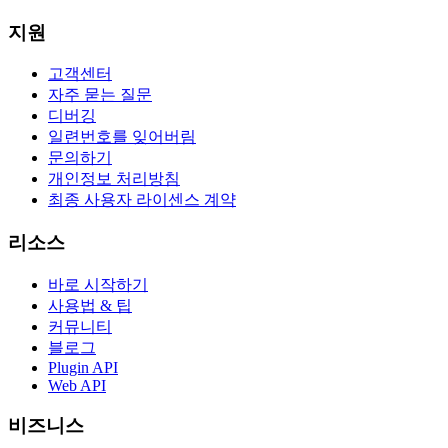
지원
고객센터
자주 묻는 질문
디버깅
일련번호를 잊어버림
문의하기
개인정보 처리방침
최종 사용자 라이센스 계약
리소스
바로 시작하기
사용법 & 팁
커뮤니티
블로그
Plugin API
Web API
비즈니스