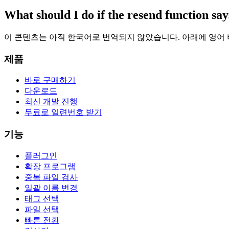
What should I do if the resend function say
이 콘텐츠는 아직 한국어로 번역되지 않았습니다. 아래에 영어
제품
바로 구매하기
다운로드
최신 개발 진행
무료로 일련번호 받기
기능
플러그인
확장 프로그램
중복 파일 검사
일괄 이름 변경
태그 선택
파일 선택
빠른 전환