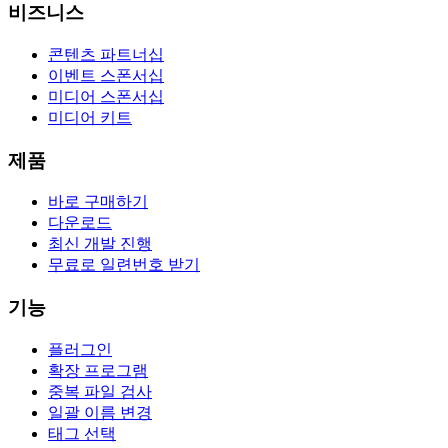
비즈니스
콘텐츠 파트너십
이벤트 스폰서십
미디어 스폰서십
미디어 키트
제품
바로 구매하기
다운로드
최신 개발 진행
무료로 일련번호 받기
기능
플러그인
확장 프로그램
중복 파일 검사
일괄 이름 변경
태그 선택