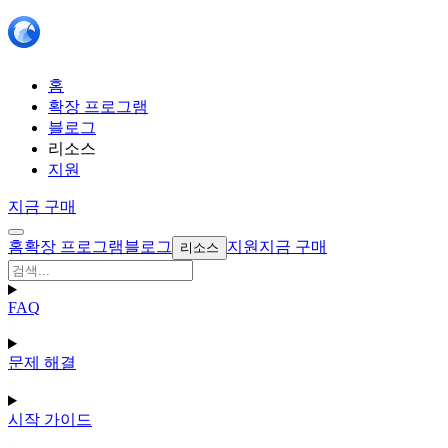
홈
확장 프로그램
블로그
리소스
지원
지금 구매
홈
확장 프로그램
블로그
지원
지금 구매
리소스
FAQ
문제 해결
시작 가이드