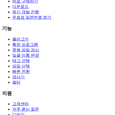
바로 구매하기
다운로드
최신 개발 진행
무료로 일련번호 받기
기능
플러그인
확장 프로그램
중복 파일 검사
일괄 이름 변경
태그 선택
파일 선택
빠른 전환
검사기
필터
지원
고객센터
자주 묻는 질문
디버깅