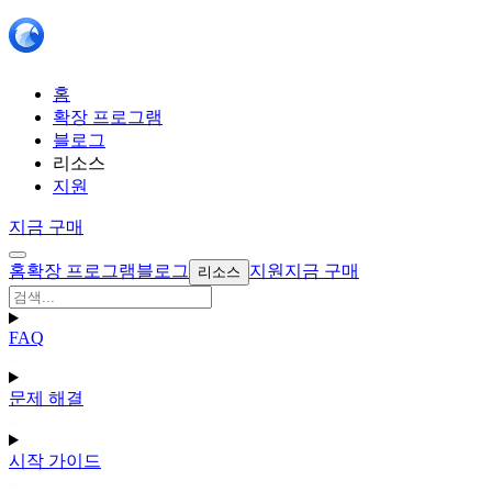
홈
확장 프로그램
블로그
리소스
지원
지금 구매
홈
확장 프로그램
블로그
지원
지금 구매
리소스
FAQ
문제 해결
시작 가이드