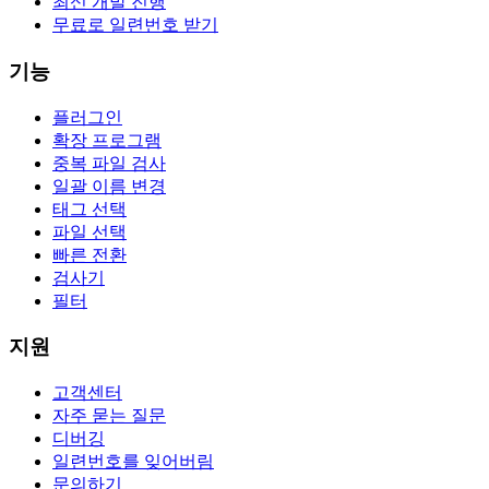
최신 개발 진행
무료로 일련번호 받기
기능
플러그인
확장 프로그램
중복 파일 검사
일괄 이름 변경
태그 선택
파일 선택
빠른 전환
검사기
필터
지원
고객센터
자주 묻는 질문
디버깅
일련번호를 잊어버림
문의하기