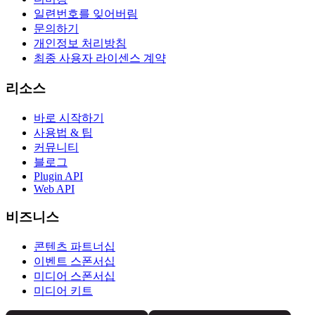
일련번호를 잊어버림
문의하기
개인정보 처리방침
최종 사용자 라이센스 계약
리소스
바로 시작하기
사용법 & 팁
커뮤니티
블로그
Plugin API
Web API
비즈니스
콘텐츠 파트너십
이벤트 스폰서십
미디어 스폰서십
미디어 키트