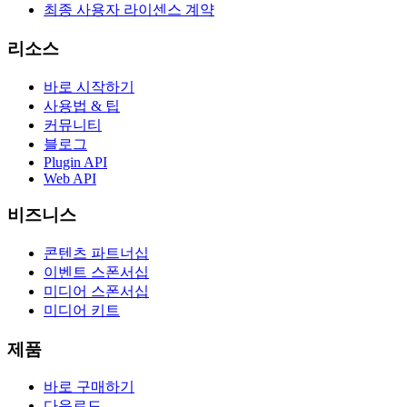
최종 사용자 라이센스 계약
리소스
바로 시작하기
사용법 & 팁
커뮤니티
블로그
Plugin API
Web API
비즈니스
콘텐츠 파트너십
이벤트 스폰서십
미디어 스폰서십
미디어 키트
제품
바로 구매하기
다운로드