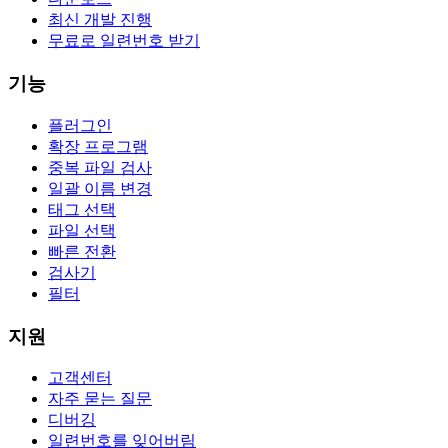
최신 개발 진행
무료로 일련번호 받기
기능
플러그인
확장 프로그램
중복 파일 검사
일괄 이름 변경
태그 선택
파일 선택
빠른 전환
검사기
필터
지원
고객센터
자주 묻는 질문
디버깅
일련번호를 잊어버림