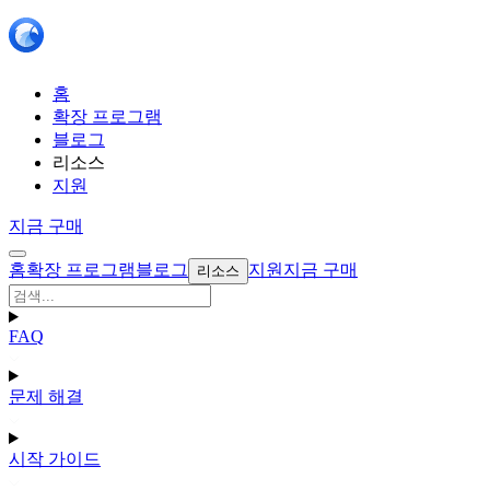
홈
확장 프로그램
블로그
리소스
지원
지금 구매
홈
확장 프로그램
블로그
지원
지금 구매
리소스
FAQ
문제 해결
시작 가이드