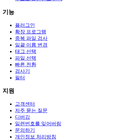
기능
플러그인
확장 프로그램
중복 파일 검사
일괄 이름 변경
태그 선택
파일 선택
빠른 전환
검사기
필터
지원
고객센터
자주 묻는 질문
디버깅
일련번호를 잊어버림
문의하기
개인정보 처리방침