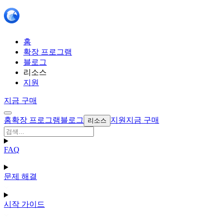
홈
확장 프로그램
블로그
리소스
지원
지금 구매
홈
확장 프로그램
블로그
지원
지금 구매
리소스
FAQ
문제 해결
시작 가이드