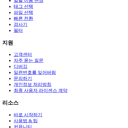
일괄 이름 변경
태그 선택
파일 선택
빠른 전환
검사기
필터
지원
고객센터
자주 묻는 질문
디버깅
일련번호를 잊어버림
문의하기
개인정보 처리방침
최종 사용자 라이센스 계약
리소스
바로 시작하기
사용법 & 팁
커뮤니티