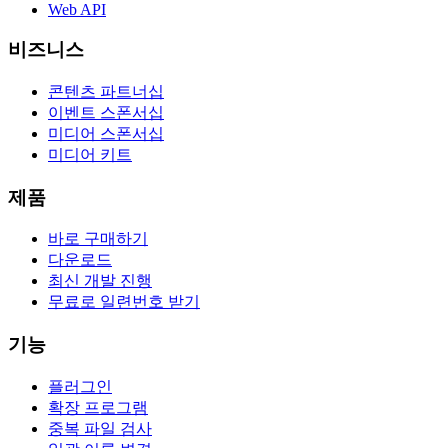
Web API
비즈니스
콘텐츠 파트너십
이벤트 스폰서십
미디어 스폰서십
미디어 키트
제품
바로 구매하기
다운로드
최신 개발 진행
무료로 일련번호 받기
기능
플러그인
확장 프로그램
중복 파일 검사