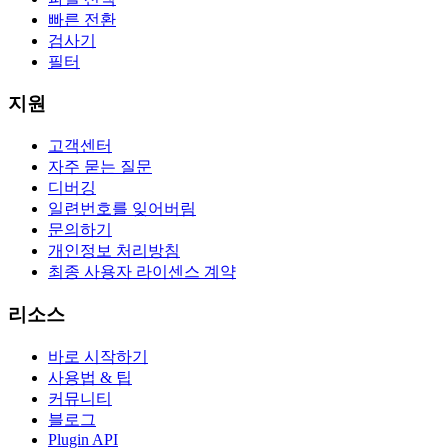
빠른 전환
검사기
필터
지원
고객센터
자주 묻는 질문
디버깅
일련번호를 잊어버림
문의하기
개인정보 처리방침
최종 사용자 라이센스 계약
리소스
바로 시작하기
사용법 & 팁
커뮤니티
블로그
Plugin API