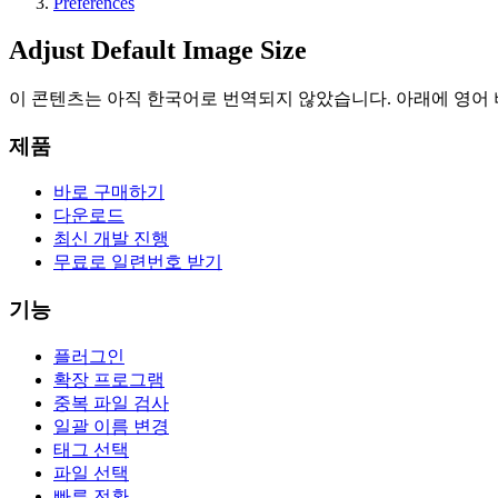
Preferences
Adjust Default Image Size
이 콘텐츠는 아직 한국어로 번역되지 않았습니다. 아래에 영어
제품
바로 구매하기
다운로드
최신 개발 진행
무료로 일련번호 받기
기능
플러그인
확장 프로그램
중복 파일 검사
일괄 이름 변경
태그 선택
파일 선택
빠른 전환