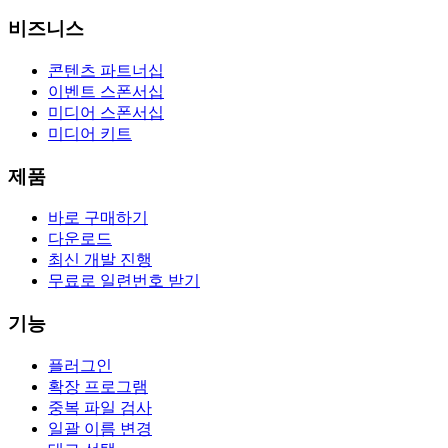
비즈니스
콘텐츠 파트너십
이벤트 스폰서십
미디어 스폰서십
미디어 키트
제품
바로 구매하기
다운로드
최신 개발 진행
무료로 일련번호 받기
기능
플러그인
확장 프로그램
중복 파일 검사
일괄 이름 변경