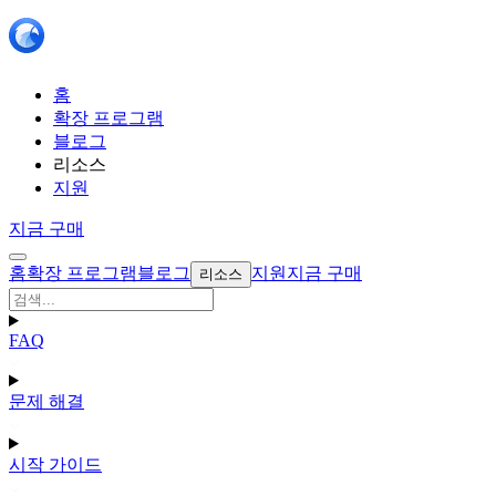
홈
확장 프로그램
블로그
리소스
지원
지금 구매
홈
확장 프로그램
블로그
지원
지금 구매
리소스
FAQ
문제 해결
시작 가이드