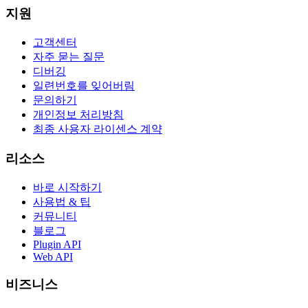
지원
고객센터
자주 묻는 질문
디버깅
일련번호를 잊어버림
문의하기
개인정보 처리방침
최종 사용자 라이센스 계약
리소스
바로 시작하기
사용법 & 팁
커뮤니티
블로그
Plugin API
Web API
비즈니스