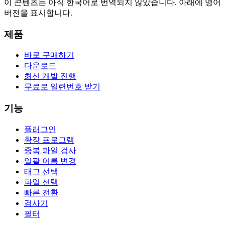
이 콘텐츠는 아직 한국어로 번역되지 않았습니다. 아래에 영어
버전을 표시합니다.
제품
바로 구매하기
다운로드
최신 개발 진행
무료로 일련번호 받기
기능
플러그인
확장 프로그램
중복 파일 검사
일괄 이름 변경
태그 선택
파일 선택
빠른 전환
검사기
필터