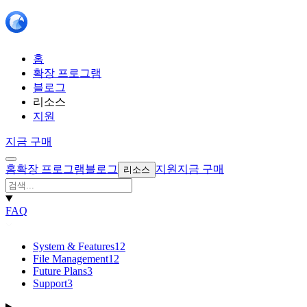
홈
확장 프로그램
블로그
리소스
지원
지금 구매
홈
확장 프로그램
블로그
지원
지금 구매
리소스
FAQ
System & Features
12
File Management
12
Future Plans
3
Support
3