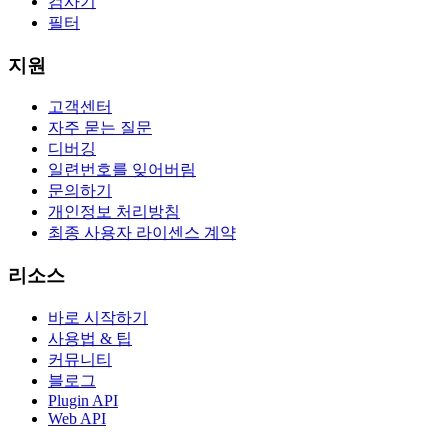
검사기
필터
지원
고객센터
자주 묻는 질문
디버깅
일련번호를 잊어버림
문의하기
개인정보 처리방침
최종 사용자 라이센스 계약
리소스
바로 시작하기
사용법 & 팁
커뮤니티
블로그
Plugin API
Web API