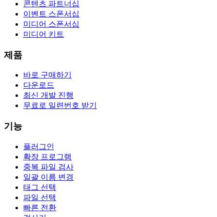
콘텐츠 파트너십
이벤트 스폰서십
미디어 스폰서십
미디어 키트
제품
바로 구매하기
다운로드
최신 개발 진행
무료로 일련번호 받기
기능
플러그인
확장 프로그램
중복 파일 검사
일괄 이름 변경
태그 선택
파일 선택
빠른 전환