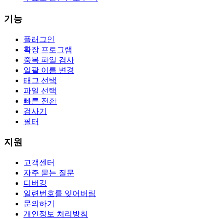
기능
플러그인
확장 프로그램
중복 파일 검사
일괄 이름 변경
태그 선택
파일 선택
빠른 전환
검사기
필터
지원
고객센터
자주 묻는 질문
디버깅
일련번호를 잊어버림
문의하기
개인정보 처리방침