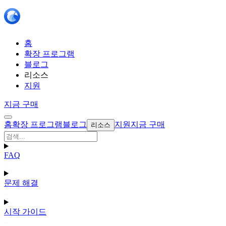
홈
확장 프로그램
블로그
리소스
지원
지금 구매
홈
확장 프로그램
블로그
지원
지금 구매
리소스
FAQ
문제 해결
시작 가이드