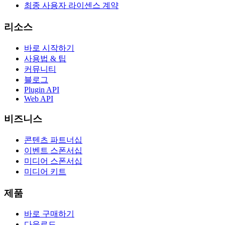
최종 사용자 라이센스 계약
리소스
바로 시작하기
사용법 & 팁
커뮤니티
블로그
Plugin API
Web API
비즈니스
콘텐츠 파트너십
이벤트 스폰서십
미디어 스폰서십
미디어 키트
제품
바로 구매하기
다운로드