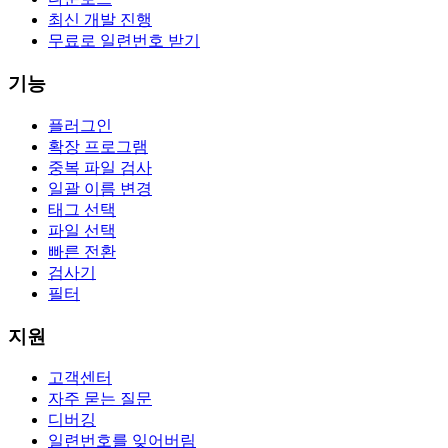
최신 개발 진행
무료로 일련번호 받기
기능
플러그인
확장 프로그램
중복 파일 검사
일괄 이름 변경
태그 선택
파일 선택
빠른 전환
검사기
필터
지원
고객센터
자주 묻는 질문
디버깅
일련번호를 잊어버림