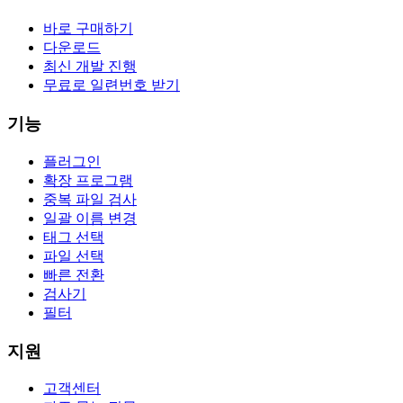
바로 구매하기
다운로드
최신 개발 진행
무료로 일련번호 받기
기능
플러그인
확장 프로그램
중복 파일 검사
일괄 이름 변경
태그 선택
파일 선택
빠른 전환
검사기
필터
지원
고객센터