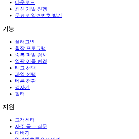
다운로드
최신 개발 진행
무료로 일련번호 받기
기능
플러그인
확장 프로그램
중복 파일 검사
일괄 이름 변경
태그 선택
파일 선택
빠른 전환
검사기
필터
지원
고객센터
자주 묻는 질문
디버깅