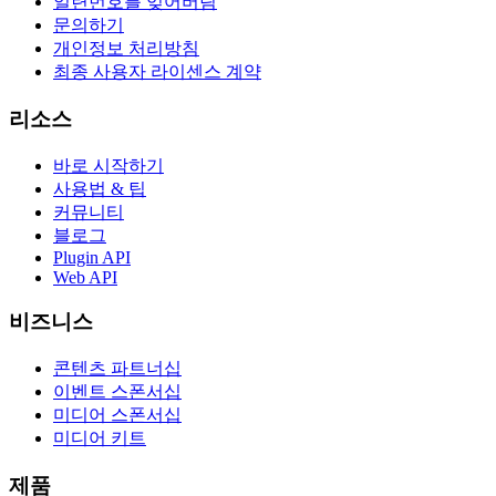
일련번호를 잊어버림
문의하기
개인정보 처리방침
최종 사용자 라이센스 계약
리소스
바로 시작하기
사용법 & 팁
커뮤니티
블로그
Plugin API
Web API
비즈니스
콘텐츠 파트너십
이벤트 스폰서십
미디어 스폰서십
미디어 키트
제품