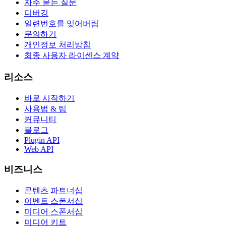
자주 묻는 질문
디버깅
일련번호를 잊어버림
문의하기
개인정보 처리방침
최종 사용자 라이센스 계약
리소스
바로 시작하기
사용법 & 팁
커뮤니티
블로그
Plugin API
Web API
비즈니스
콘텐츠 파트너십
이벤트 스폰서십
미디어 스폰서십
미디어 키트