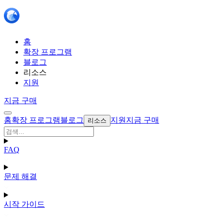
홈
확장 프로그램
블로그
리소스
지원
지금 구매
홈
확장 프로그램
블로그
지원
지금 구매
리소스
FAQ
문제 해결
시작 가이드