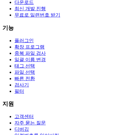
다운로드
최신 개발 진행
무료로 일련번호 받기
기능
플러그인
확장 프로그램
중복 파일 검사
일괄 이름 변경
태그 선택
파일 선택
빠른 전환
검사기
필터
지원
고객센터
자주 묻는 질문
디버깅