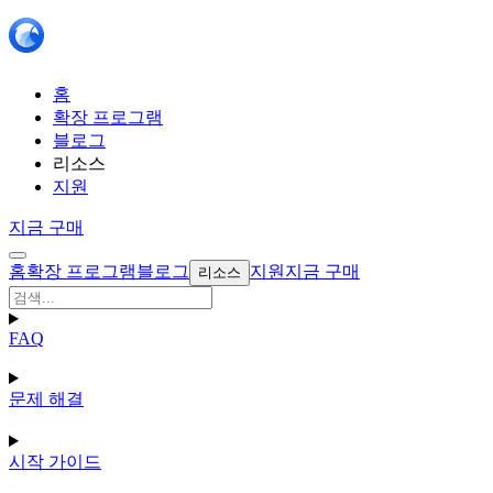
홈
확장 프로그램
블로그
리소스
지원
지금 구매
홈
확장 프로그램
블로그
지원
지금 구매
리소스
FAQ
문제 해결
시작 가이드