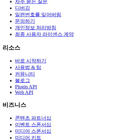
자주 묻는 질문
디버깅
일련번호를 잊어버림
문의하기
개인정보 처리방침
최종 사용자 라이센스 계약
리소스
바로 시작하기
사용법 & 팁
커뮤니티
블로그
Plugin API
Web API
비즈니스
콘텐츠 파트너십
이벤트 스폰서십
미디어 스폰서십
미디어 키트