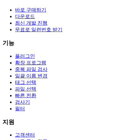
바로 구매하기
다운로드
최신 개발 진행
무료로 일련번호 받기
기능
플러그인
확장 프로그램
중복 파일 검사
일괄 이름 변경
태그 선택
파일 선택
빠른 전환
검사기
필터
지원
고객센터