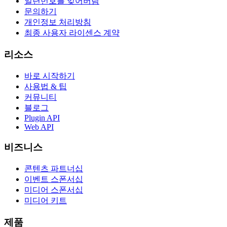
일련번호를 잊어버림
문의하기
개인정보 처리방침
최종 사용자 라이센스 계약
리소스
바로 시작하기
사용법 & 팁
커뮤니티
블로그
Plugin API
Web API
비즈니스
콘텐츠 파트너십
이벤트 스폰서십
미디어 스폰서십
미디어 키트
제품