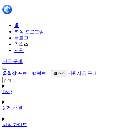
홈
확장 프로그램
블로그
리소스
지원
지금 구매
홈
확장 프로그램
블로그
지원
지금 구매
리소스
FAQ
문제 해결
시작 가이드