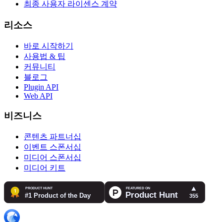
최종 사용자 라이센스 계약
리소스
바로 시작하기
사용법 & 팁
커뮤니티
블로그
Plugin API
Web API
비즈니스
콘텐츠 파트너십
이벤트 스폰서십
미디어 스폰서십
미디어 키트