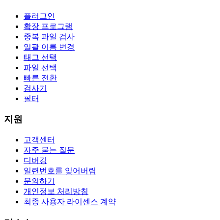
플러그인
확장 프로그램
중복 파일 검사
일괄 이름 변경
태그 선택
파일 선택
빠른 전환
검사기
필터
지원
고객센터
자주 묻는 질문
디버깅
일련번호를 잊어버림
문의하기
개인정보 처리방침
최종 사용자 라이센스 계약