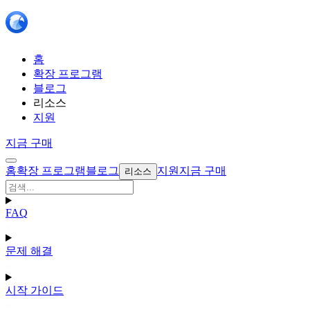
홈
확장 프로그램
블로그
리소스
지원
지금 구매
홈
확장 프로그램
블로그
지원
지금 구매
리소스
FAQ
문제 해결
시작 가이드