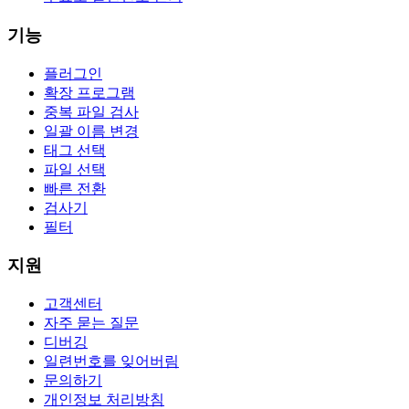
기능
플러그인
확장 프로그램
중복 파일 검사
일괄 이름 변경
태그 선택
파일 선택
빠른 전환
검사기
필터
지원
고객센터
자주 묻는 질문
디버깅
일련번호를 잊어버림
문의하기
개인정보 처리방침