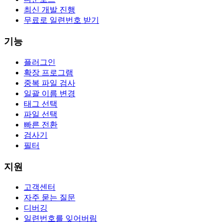
최신 개발 진행
무료로 일련번호 받기
기능
플러그인
확장 프로그램
중복 파일 검사
일괄 이름 변경
태그 선택
파일 선택
빠른 전환
검사기
필터
지원
고객센터
자주 묻는 질문
디버깅
일련번호를 잊어버림