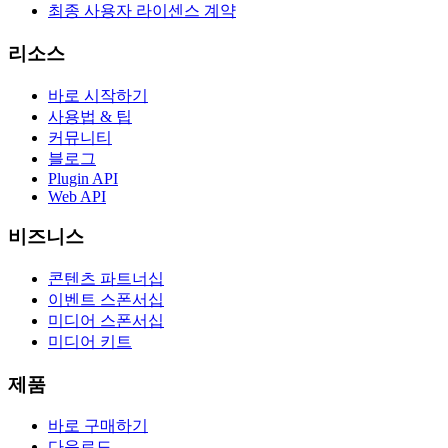
최종 사용자 라이센스 계약
리소스
바로 시작하기
사용법 & 팁
커뮤니티
블로그
Plugin API
Web API
비즈니스
콘텐츠 파트너십
이벤트 스폰서십
미디어 스폰서십
미디어 키트
제품
바로 구매하기
다운로드