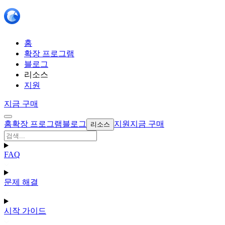
홈
확장 프로그램
블로그
리소스
지원
지금 구매
홈
확장 프로그램
블로그
지원
지금 구매
리소스
FAQ
문제 해결
시작 가이드