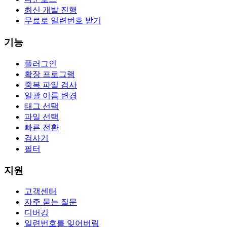
최신 개발 진행
무료로 일련번호 받기
기능
플러그인
확장 프로그램
중복 파일 검사
일괄 이름 변경
태그 선택
파일 선택
빠른 전환
검사기
필터
지원
고객센터
자주 묻는 질문
디버깅
일련번호를 잊어버림