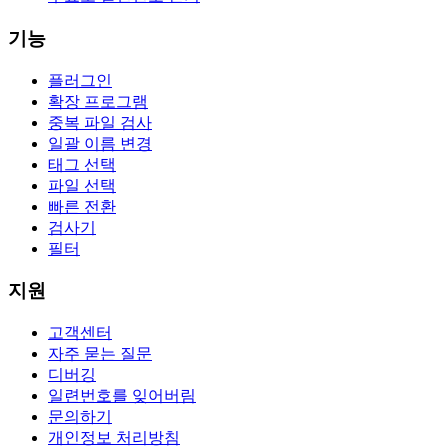
기능
플러그인
확장 프로그램
중복 파일 검사
일괄 이름 변경
태그 선택
파일 선택
빠른 전환
검사기
필터
지원
고객센터
자주 묻는 질문
디버깅
일련번호를 잊어버림
문의하기
개인정보 처리방침