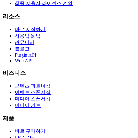
최종 사용자 라이센스 계약
리소스
바로 시작하기
사용법 & 팁
커뮤니티
블로그
Plugin API
Web API
비즈니스
콘텐츠 파트너십
이벤트 스폰서십
미디어 스폰서십
미디어 키트
제품
바로 구매하기
다운로드