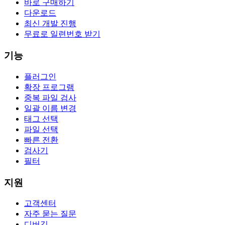
바로 구매하기
다운로드
최신 개발 진행
무료로 일련번호 받기
기능
플러그인
확장 프로그램
중복 파일 검사
일괄 이름 변경
태그 선택
파일 선택
빠른 전환
검사기
필터
지원
고객센터
자주 묻는 질문
디버깅