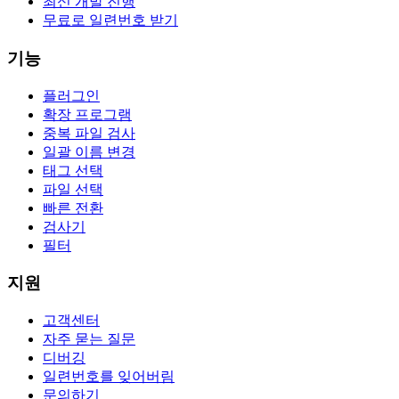
최신 개발 진행
무료로 일련번호 받기
기능
플러그인
확장 프로그램
중복 파일 검사
일괄 이름 변경
태그 선택
파일 선택
빠른 전환
검사기
필터
지원
고객센터
자주 묻는 질문
디버깅
일련번호를 잊어버림
문의하기