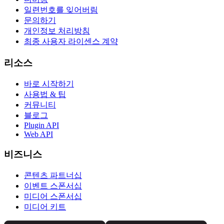
일련번호를 잊어버림
문의하기
개인정보 처리방침
최종 사용자 라이센스 계약
리소스
바로 시작하기
사용법 & 팁
커뮤니티
블로그
Plugin API
Web API
비즈니스
콘텐츠 파트너십
이벤트 스폰서십
미디어 스폰서십
미디어 키트