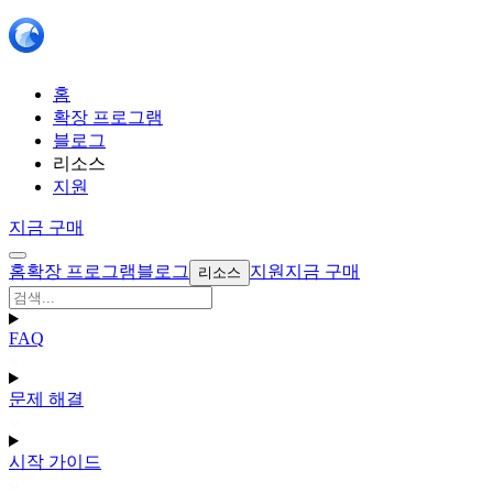
홈
확장 프로그램
블로그
리소스
지원
지금 구매
홈
확장 프로그램
블로그
지원
지금 구매
리소스
FAQ
문제 해결
시작 가이드