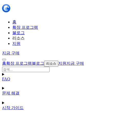
홈
확장 프로그램
블로그
리소스
지원
지금 구매
홈
확장 프로그램
블로그
지원
지금 구매
리소스
FAQ
문제 해결
시작 가이드