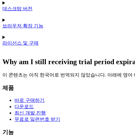
데스크탑 버전
브라우저 확장 기능
라이선스 및 구매
Why am I still receiving trial period expi
이 콘텐츠는 아직 한국어로 번역되지 않았습니다. 아래에 영어
제품
바로 구매하기
다운로드
최신 개발 진행
무료로 일련번호 받기
기능