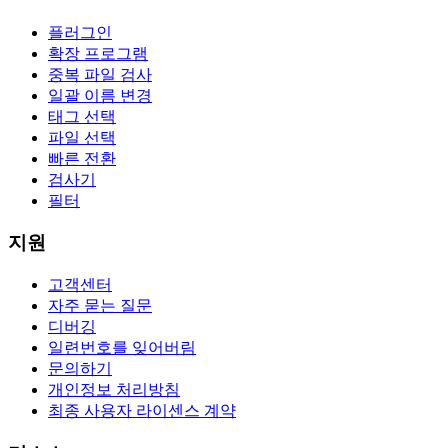
플러그인
확장 프로그램
중복 파일 검사
일괄 이름 변경
태그 선택
파일 선택
빠른 전환
검사기
필터
지원
고객센터
자주 묻는 질문
디버깅
일련번호를 잊어버림
문의하기
개인정보 처리방침
최종 사용자 라이센스 계약