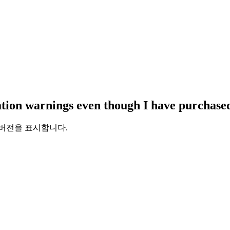
ration warnings even though I have purchase
 버전을 표시합니다.