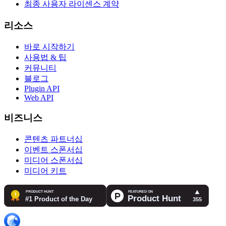
최종 사용자 라이센스 계약
리소스
바로 시작하기
사용법 & 팁
커뮤니티
블로그
Plugin API
Web API
비즈니스
콘텐츠 파트너십
이벤트 스폰서십
미디어 스폰서십
미디어 키트