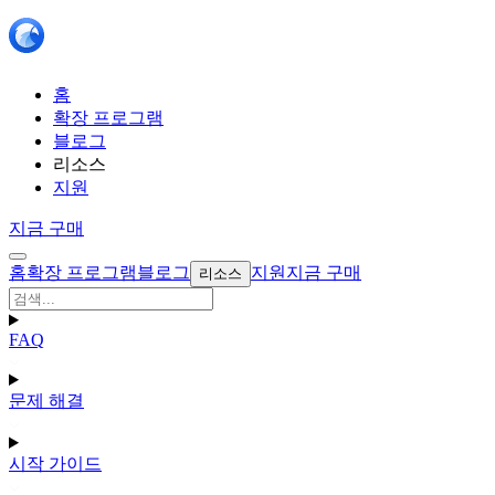
홈
확장 프로그램
블로그
리소스
지원
지금 구매
홈
확장 프로그램
블로그
지원
지금 구매
리소스
FAQ
문제 해결
시작 가이드