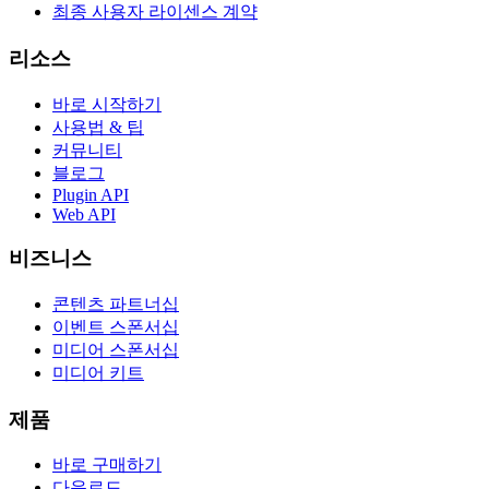
최종 사용자 라이센스 계약
리소스
바로 시작하기
사용법 & 팁
커뮤니티
블로그
Plugin API
Web API
비즈니스
콘텐츠 파트너십
이벤트 스폰서십
미디어 스폰서십
미디어 키트
제품
바로 구매하기
다운로드