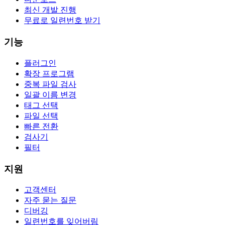
최신 개발 진행
무료로 일련번호 받기
기능
플러그인
확장 프로그램
중복 파일 검사
일괄 이름 변경
태그 선택
파일 선택
빠른 전환
검사기
필터
지원
고객센터
자주 묻는 질문
디버깅
일련번호를 잊어버림