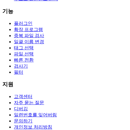
기능
플러그인
확장 프로그램
중복 파일 검사
일괄 이름 변경
태그 선택
파일 선택
빠른 전환
검사기
필터
지원
고객센터
자주 묻는 질문
디버깅
일련번호를 잊어버림
문의하기
개인정보 처리방침