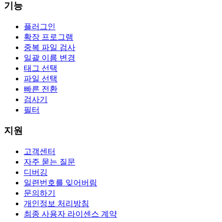
기능
플러그인
확장 프로그램
중복 파일 검사
일괄 이름 변경
태그 선택
파일 선택
빠른 전환
검사기
필터
지원
고객센터
자주 묻는 질문
디버깅
일련번호를 잊어버림
문의하기
개인정보 처리방침
최종 사용자 라이센스 계약