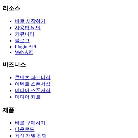
리소스
바로 시작하기
사용법 & 팁
커뮤니티
블로그
Plugin API
Web API
비즈니스
콘텐츠 파트너십
이벤트 스폰서십
미디어 스폰서십
미디어 키트
제품
바로 구매하기
다운로드
최신 개발 진행