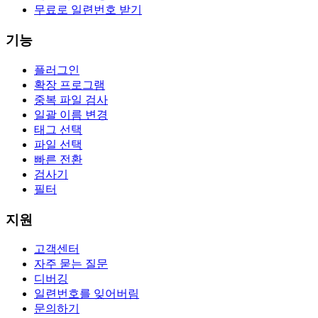
무료로 일련번호 받기
기능
플러그인
확장 프로그램
중복 파일 검사
일괄 이름 변경
태그 선택
파일 선택
빠른 전환
검사기
필터
지원
고객센터
자주 묻는 질문
디버깅
일련번호를 잊어버림
문의하기