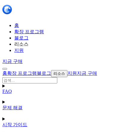
홈
확장 프로그램
블로그
리소스
지원
지금 구매
홈
확장 프로그램
블로그
지원
지금 구매
리소스
FAQ
문제 해결
시작 가이드