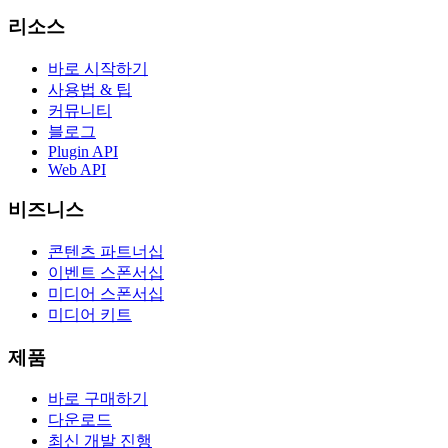
리소스
바로 시작하기
사용법 & 팁
커뮤니티
블로그
Plugin API
Web API
비즈니스
콘텐츠 파트너십
이벤트 스폰서십
미디어 스폰서십
미디어 키트
제품
바로 구매하기
다운로드
최신 개발 진행