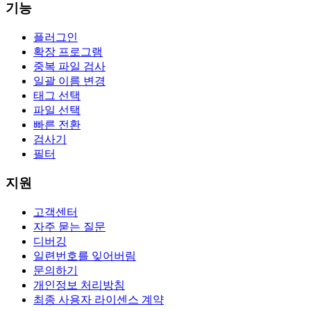
기능
플러그인
확장 프로그램
중복 파일 검사
일괄 이름 변경
태그 선택
파일 선택
빠른 전환
검사기
필터
지원
고객센터
자주 묻는 질문
디버깅
일련번호를 잊어버림
문의하기
개인정보 처리방침
최종 사용자 라이센스 계약