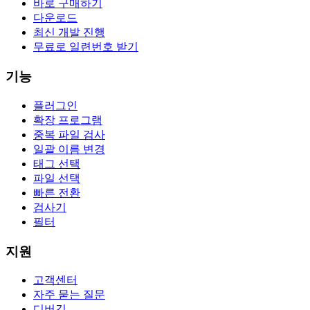
바로 구매하기
다운로드
최신 개발 진행
무료로 일련번호 받기
기능
플러그인
확장 프로그램
중복 파일 검사
일괄 이름 변경
태그 선택
파일 선택
빠른 전환
검사기
필터
지원
고객센터
자주 묻는 질문
디버깅