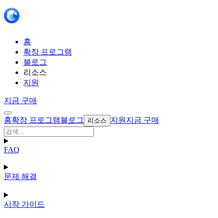
홈
확장 프로그램
블로그
리소스
지원
지금 구매
홈
확장 프로그램
블로그
지원
지금 구매
리소스
FAQ
문제 해결
시작 가이드