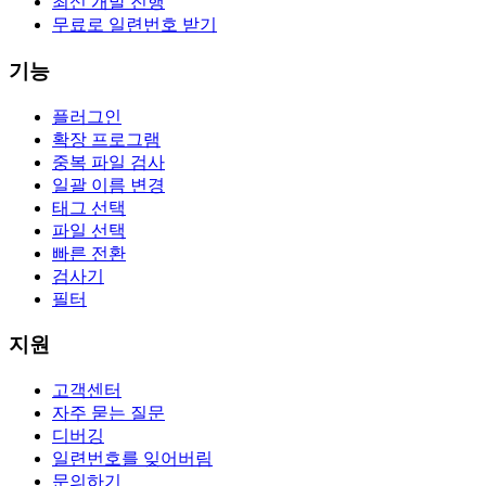
최신 개발 진행
무료로 일련번호 받기
기능
플러그인
확장 프로그램
중복 파일 검사
일괄 이름 변경
태그 선택
파일 선택
빠른 전환
검사기
필터
지원
고객센터
자주 묻는 질문
디버깅
일련번호를 잊어버림
문의하기