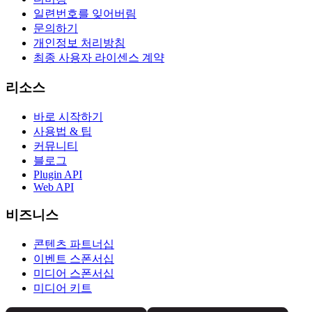
일련번호를 잊어버림
문의하기
개인정보 처리방침
최종 사용자 라이센스 계약
리소스
바로 시작하기
사용법 & 팁
커뮤니티
블로그
Plugin API
Web API
비즈니스
콘텐츠 파트너십
이벤트 스폰서십
미디어 스폰서십
미디어 키트