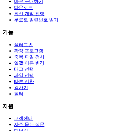
바로 구매하기
다운로드
최신 개발 진행
무료로 일련번호 받기
기능
플러그인
확장 프로그램
중복 파일 검사
일괄 이름 변경
태그 선택
파일 선택
빠른 전환
검사기
필터
지원
고객센터
자주 묻는 질문
디버깅