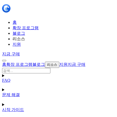
홈
확장 프로그램
블로그
리소스
지원
지금 구매
홈
확장 프로그램
블로그
지원
지금 구매
리소스
FAQ
문제 해결
시작 가이드