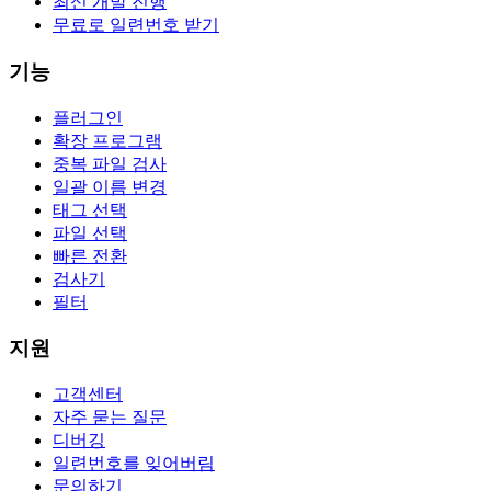
최신 개발 진행
무료로 일련번호 받기
기능
플러그인
확장 프로그램
중복 파일 검사
일괄 이름 변경
태그 선택
파일 선택
빠른 전환
검사기
필터
지원
고객센터
자주 묻는 질문
디버깅
일련번호를 잊어버림
문의하기