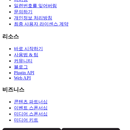
일련번호를 잊어버림
문의하기
개인정보 처리방침
최종 사용자 라이센스 계약
리소스
바로 시작하기
사용법 & 팁
커뮤니티
블로그
Plugin API
Web API
비즈니스
콘텐츠 파트너십
이벤트 스폰서십
미디어 스폰서십
미디어 키트