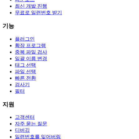
최신 개발 진행
무료로 일련번호 받기
기능
플러그인
확장 프로그램
중복 파일 검사
일괄 이름 변경
태그 선택
파일 선택
빠른 전환
검사기
필터
지원
고객센터
자주 묻는 질문
디버깅
일련번호를 잊어버림