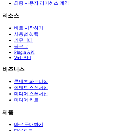
최종 사용자 라이센스 계약
리소스
바로 시작하기
사용법 & 팁
커뮤니티
블로그
Plugin API
Web API
비즈니스
콘텐츠 파트너십
이벤트 스폰서십
미디어 스폰서십
미디어 키트
제품
바로 구매하기
다운로드