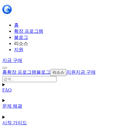
홈
확장 프로그램
블로그
리소스
지원
지금 구매
홈
확장 프로그램
블로그
지원
지금 구매
리소스
FAQ
문제 해결
시작 가이드