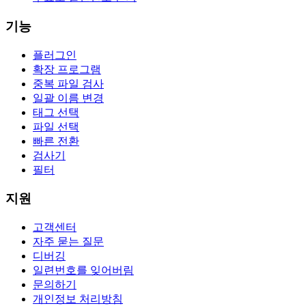
기능
플러그인
확장 프로그램
중복 파일 검사
일괄 이름 변경
태그 선택
파일 선택
빠른 전환
검사기
필터
지원
고객센터
자주 묻는 질문
디버깅
일련번호를 잊어버림
문의하기
개인정보 처리방침