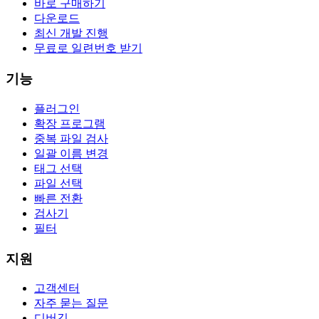
바로 구매하기
다운로드
최신 개발 진행
무료로 일련번호 받기
기능
플러그인
확장 프로그램
중복 파일 검사
일괄 이름 변경
태그 선택
파일 선택
빠른 전환
검사기
필터
지원
고객센터
자주 묻는 질문
디버깅