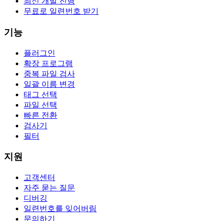
최신 개발 진행
무료로 일련번호 받기
기능
플러그인
확장 프로그램
중복 파일 검사
일괄 이름 변경
태그 선택
파일 선택
빠른 전환
검사기
필터
지원
고객센터
자주 묻는 질문
디버깅
일련번호를 잊어버림
문의하기