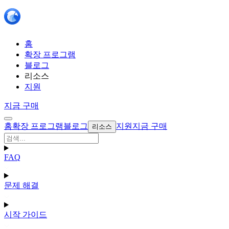
홈
확장 프로그램
블로그
리소스
지원
지금 구매
홈
확장 프로그램
블로그
지원
지금 구매
리소스
FAQ
문제 해결
시작 가이드