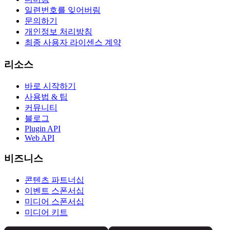
일련번호를 잊어버림
문의하기
개인정보 처리방침
최종 사용자 라이센스 계약
리소스
바로 시작하기
사용법 & 팁
커뮤니티
블로그
Plugin API
Web API
비즈니스
콘텐츠 파트너십
이벤트 스폰서십
미디어 스폰서십
미디어 키트