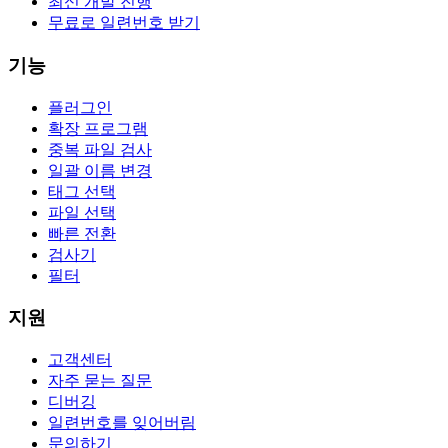
최신 개발 진행
무료로 일련번호 받기
기능
플러그인
확장 프로그램
중복 파일 검사
일괄 이름 변경
태그 선택
파일 선택
빠른 전환
검사기
필터
지원
고객센터
자주 묻는 질문
디버깅
일련번호를 잊어버림
문의하기