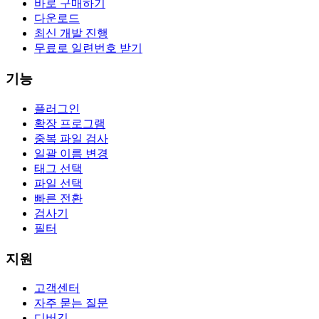
바로 구매하기
다운로드
최신 개발 진행
무료로 일련번호 받기
기능
플러그인
확장 프로그램
중복 파일 검사
일괄 이름 변경
태그 선택
파일 선택
빠른 전환
검사기
필터
지원
고객센터
자주 묻는 질문
디버깅