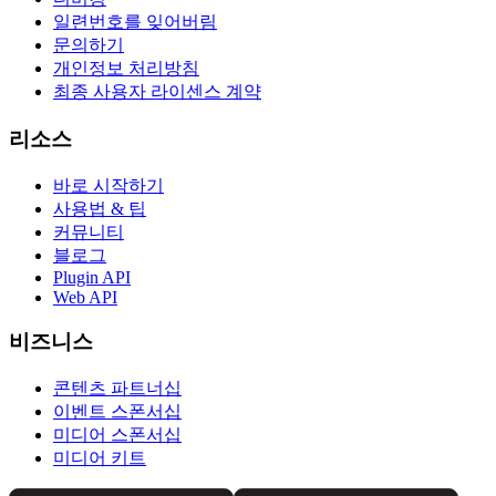
일련번호를 잊어버림
문의하기
개인정보 처리방침
최종 사용자 라이센스 계약
리소스
바로 시작하기
사용법 & 팁
커뮤니티
블로그
Plugin API
Web API
비즈니스
콘텐츠 파트너십
이벤트 스폰서십
미디어 스폰서십
미디어 키트