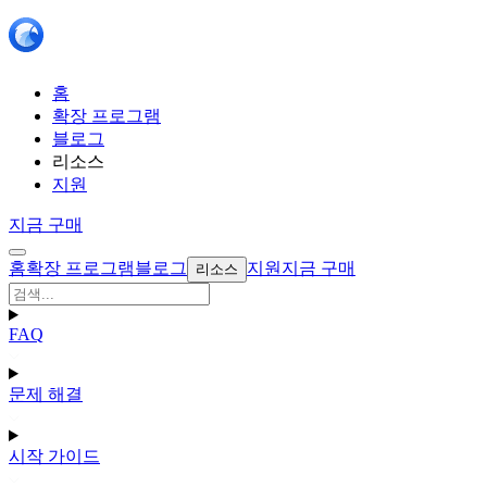
홈
확장 프로그램
블로그
리소스
지원
지금 구매
홈
확장 프로그램
블로그
지원
지금 구매
리소스
FAQ
문제 해결
시작 가이드