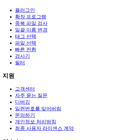
플러그인
확장 프로그램
중복 파일 검사
일괄 이름 변경
태그 선택
파일 선택
빠른 전환
검사기
필터
지원
고객센터
자주 묻는 질문
디버깅
일련번호를 잊어버림
문의하기
개인정보 처리방침
최종 사용자 라이센스 계약