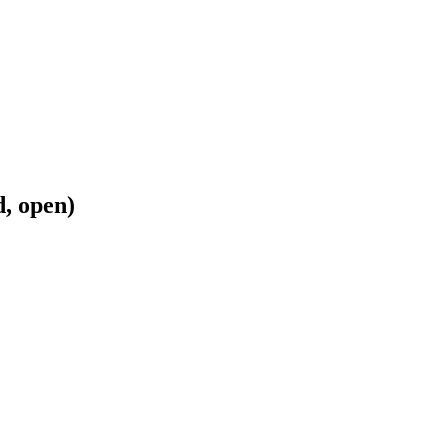
, open)