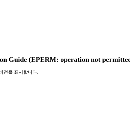
ion Guide (EPERM: operation not permitted
 버전을 표시합니다.