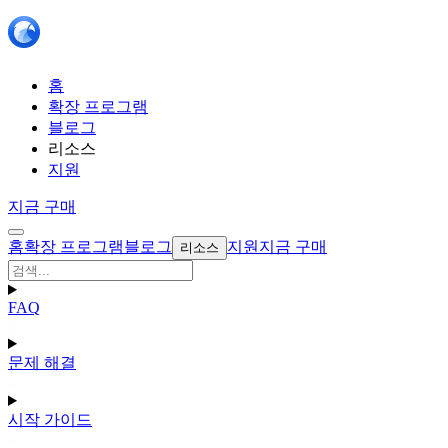
홈
확장 프로그램
블로그
리소스
지원
지금 구매
홈
확장 프로그램
블로그
지원
지금 구매
리소스
FAQ
문제 해결
시작 가이드