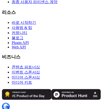
최종 사용자 라이센스 계약
리소스
바로 시작하기
사용법 & 팁
커뮤니티
블로그
Plugin API
Web API
비즈니스
콘텐츠 파트너십
이벤트 스폰서십
미디어 스폰서십
미디어 키트