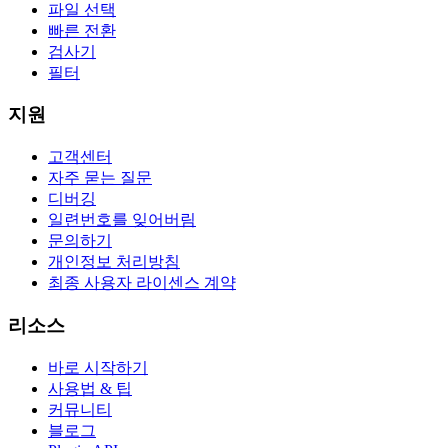
파일 선택
빠른 전환
검사기
필터
지원
고객센터
자주 묻는 질문
디버깅
일련번호를 잊어버림
문의하기
개인정보 처리방침
최종 사용자 라이센스 계약
리소스
바로 시작하기
사용법 & 팁
커뮤니티
블로그