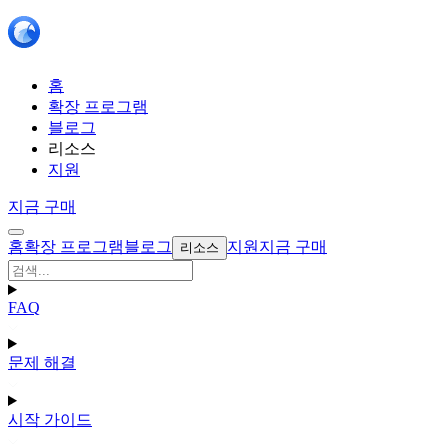
홈
확장 프로그램
블로그
리소스
지원
지금 구매
홈
확장 프로그램
블로그
지원
지금 구매
리소스
FAQ
문제 해결
시작 가이드