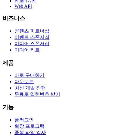
Plugin API
Web API
비즈니스
콘텐츠 파트너십
이벤트 스폰서십
미디어 스폰서십
미디어 키트
제품
바로 구매하기
다운로드
최신 개발 진행
무료로 일련번호 받기
기능
플러그인
확장 프로그램
중복 파일 검사