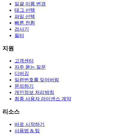
일괄 이름 변경
태그 선택
파일 선택
빠른 전환
검사기
필터
지원
고객센터
자주 묻는 질문
디버깅
일련번호를 잊어버림
문의하기
개인정보 처리방침
최종 사용자 라이센스 계약
리소스
바로 시작하기
사용법 & 팁