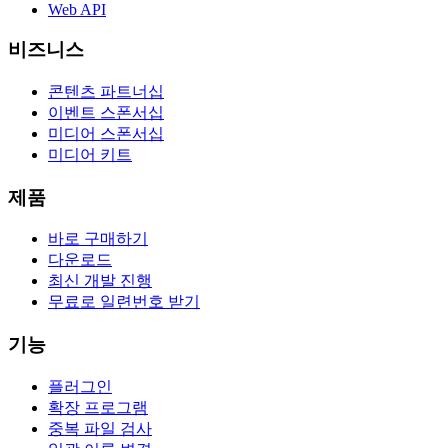
Web API
비즈니스
콘텐츠 파트너십
이벤트 스폰서십
미디어 스폰서십
미디어 키트
제품
바로 구매하기
다운로드
최신 개발 진행
무료로 일련번호 받기
기능
플러그인
확장 프로그램
중복 파일 검사