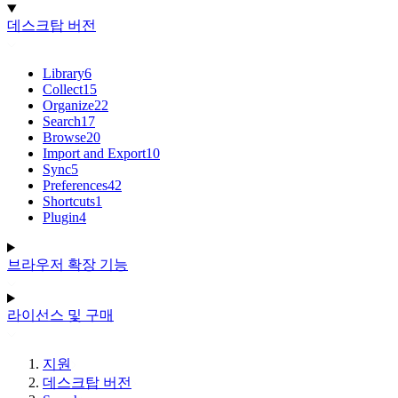
데스크탑 버전
Library
6
Collect
15
Organize
22
Search
17
Browse
20
Import and Export
10
Sync
5
Preferences
42
Shortcuts
1
Plugin
4
브라우저 확장 기능
라이선스 및 구매
지원
데스크탑 버전