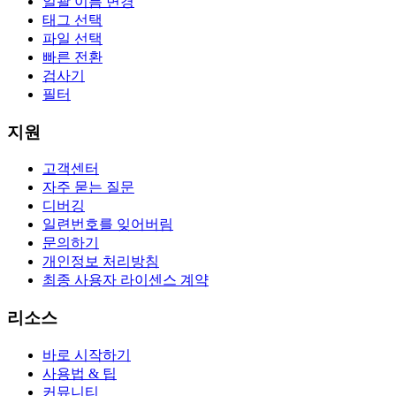
일괄 이름 변경
태그 선택
파일 선택
빠른 전환
검사기
필터
지원
고객센터
자주 묻는 질문
디버깅
일련번호를 잊어버림
문의하기
개인정보 처리방침
최종 사용자 라이센스 계약
리소스
바로 시작하기
사용법 & 팁
커뮤니티