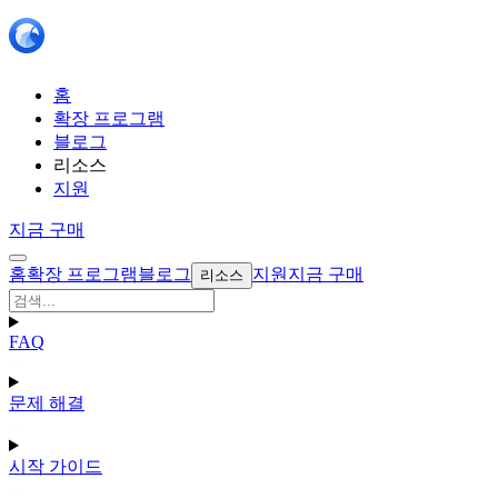
홈
확장 프로그램
블로그
리소스
지원
지금 구매
홈
확장 프로그램
블로그
지원
지금 구매
리소스
FAQ
문제 해결
시작 가이드