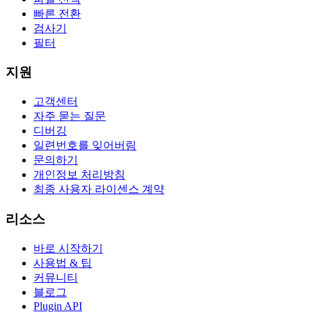
빠른 전환
검사기
필터
지원
고객센터
자주 묻는 질문
디버깅
일련번호를 잊어버림
문의하기
개인정보 처리방침
최종 사용자 라이센스 계약
리소스
바로 시작하기
사용법 & 팁
커뮤니티
블로그
Plugin API