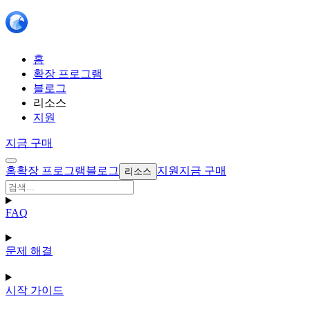
홈
확장 프로그램
블로그
리소스
지원
지금 구매
홈
확장 프로그램
블로그
지원
지금 구매
리소스
FAQ
문제 해결
시작 가이드