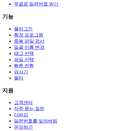
무료로 일련번호 받기
기능
플러그인
확장 프로그램
중복 파일 검사
일괄 이름 변경
태그 선택
파일 선택
빠른 전환
검사기
필터
지원
고객센터
자주 묻는 질문
디버깅
일련번호를 잊어버림
문의하기