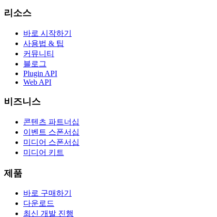
리소스
바로 시작하기
사용법 & 팁
커뮤니티
블로그
Plugin API
Web API
비즈니스
콘텐츠 파트너십
이벤트 스폰서십
미디어 스폰서십
미디어 키트
제품
바로 구매하기
다운로드
최신 개발 진행