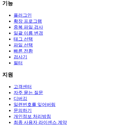
기능
플러그인
확장 프로그램
중복 파일 검사
일괄 이름 변경
태그 선택
파일 선택
빠른 전환
검사기
필터
지원
고객센터
자주 묻는 질문
디버깅
일련번호를 잊어버림
문의하기
개인정보 처리방침
최종 사용자 라이센스 계약