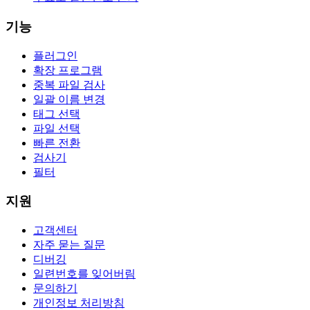
기능
플러그인
확장 프로그램
중복 파일 검사
일괄 이름 변경
태그 선택
파일 선택
빠른 전환
검사기
필터
지원
고객센터
자주 묻는 질문
디버깅
일련번호를 잊어버림
문의하기
개인정보 처리방침