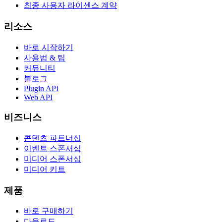
최종 사용자 라이센스 계약
리소스
바로 시작하기
사용법 & 팁
커뮤니티
블로그
Plugin API
Web API
비즈니스
콘텐츠 파트너십
이벤트 스폰서십
미디어 스폰서십
미디어 키트
제품
바로 구매하기
다운로드