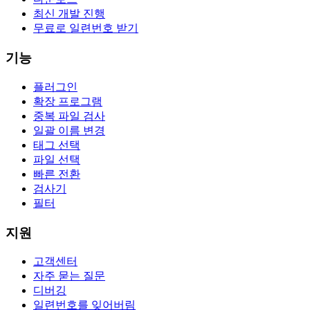
최신 개발 진행
무료로 일련번호 받기
기능
플러그인
확장 프로그램
중복 파일 검사
일괄 이름 변경
태그 선택
파일 선택
빠른 전환
검사기
필터
지원
고객센터
자주 묻는 질문
디버깅
일련번호를 잊어버림