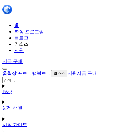
홈
확장 프로그램
블로그
리소스
지원
지금 구매
홈
확장 프로그램
블로그
지원
지금 구매
리소스
FAQ
문제 해결
시작 가이드