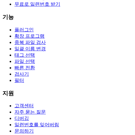
무료로 일련번호 받기
기능
플러그인
확장 프로그램
중복 파일 검사
일괄 이름 변경
태그 선택
파일 선택
빠른 전환
검사기
필터
지원
고객센터
자주 묻는 질문
디버깅
일련번호를 잊어버림
문의하기