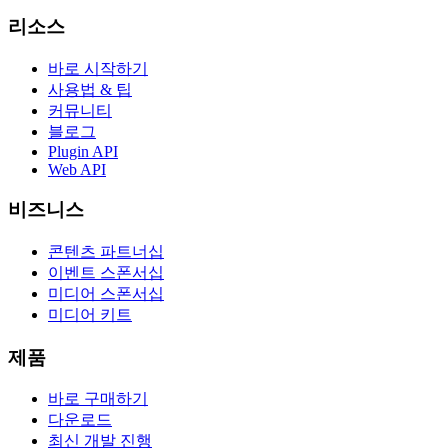
리소스
바로 시작하기
사용법 & 팁
커뮤니티
블로그
Plugin API
Web API
비즈니스
콘텐츠 파트너십
이벤트 스폰서십
미디어 스폰서십
미디어 키트
제품
바로 구매하기
다운로드
최신 개발 진행