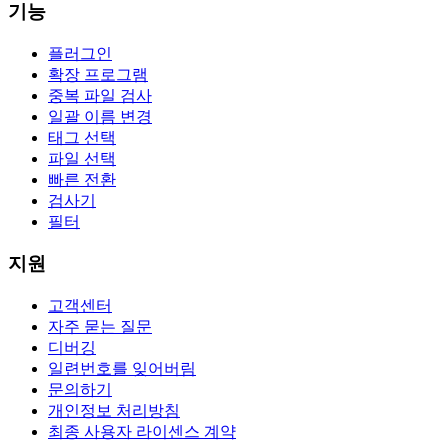
기능
플러그인
확장 프로그램
중복 파일 검사
일괄 이름 변경
태그 선택
파일 선택
빠른 전환
검사기
필터
지원
고객센터
자주 묻는 질문
디버깅
일련번호를 잊어버림
문의하기
개인정보 처리방침
최종 사용자 라이센스 계약