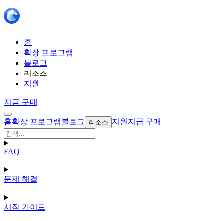
홈
확장 프로그램
블로그
리소스
지원
지금 구매
홈
확장 프로그램
블로그
지원
지금 구매
리소스
FAQ
문제 해결
시작 가이드