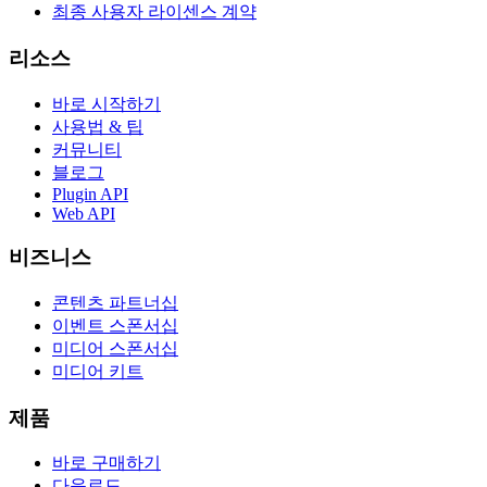
최종 사용자 라이센스 계약
리소스
바로 시작하기
사용법 & 팁
커뮤니티
블로그
Plugin API
Web API
비즈니스
콘텐츠 파트너십
이벤트 스폰서십
미디어 스폰서십
미디어 키트
제품
바로 구매하기
다운로드