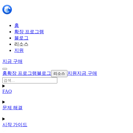
홈
확장 프로그램
블로그
리소스
지원
지금 구매
홈
확장 프로그램
블로그
지원
지금 구매
리소스
FAQ
문제 해결
시작 가이드