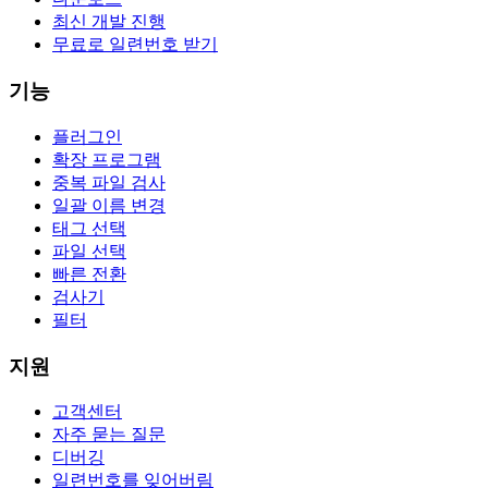
최신 개발 진행
무료로 일련번호 받기
기능
플러그인
확장 프로그램
중복 파일 검사
일괄 이름 변경
태그 선택
파일 선택
빠른 전환
검사기
필터
지원
고객센터
자주 묻는 질문
디버깅
일련번호를 잊어버림