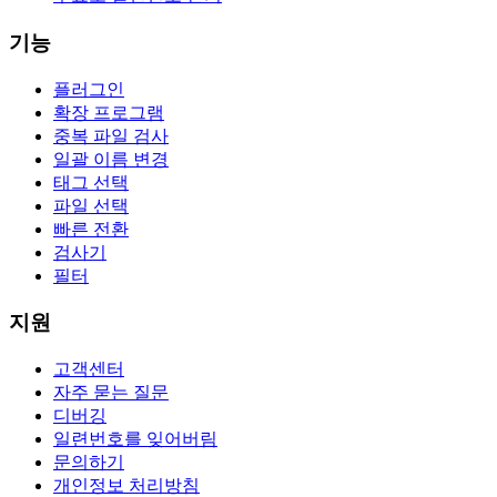
기능
플러그인
확장 프로그램
중복 파일 검사
일괄 이름 변경
태그 선택
파일 선택
빠른 전환
검사기
필터
지원
고객센터
자주 묻는 질문
디버깅
일련번호를 잊어버림
문의하기
개인정보 처리방침