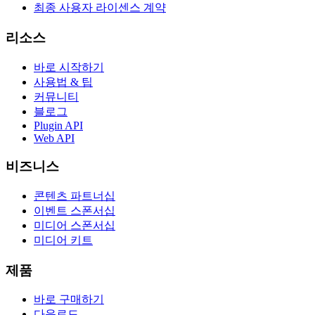
최종 사용자 라이센스 계약
리소스
바로 시작하기
사용법 & 팁
커뮤니티
블로그
Plugin API
Web API
비즈니스
콘텐츠 파트너십
이벤트 스폰서십
미디어 스폰서십
미디어 키트
제품
바로 구매하기
다운로드