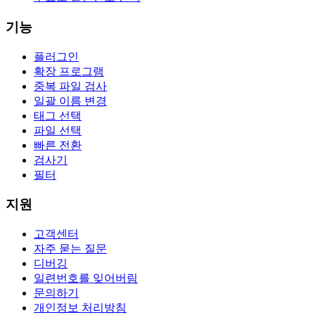
기능
플러그인
확장 프로그램
중복 파일 검사
일괄 이름 변경
태그 선택
파일 선택
빠른 전환
검사기
필터
지원
고객센터
자주 묻는 질문
디버깅
일련번호를 잊어버림
문의하기
개인정보 처리방침