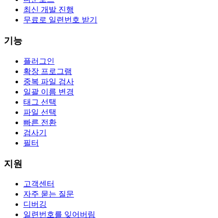
최신 개발 진행
무료로 일련번호 받기
기능
플러그인
확장 프로그램
중복 파일 검사
일괄 이름 변경
태그 선택
파일 선택
빠른 전환
검사기
필터
지원
고객센터
자주 묻는 질문
디버깅
일련번호를 잊어버림