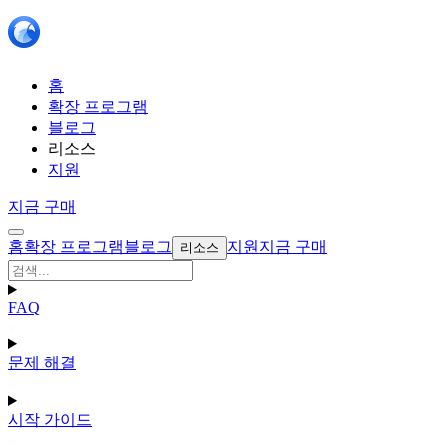
홈
확장 프로그램
블로그
리소스
지원
지금 구매
홈
확장 프로그램
블로그
지원
지금 구매
리소스
FAQ
문제 해결
시작 가이드