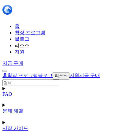
홈
확장 프로그램
블로그
리소스
지원
지금 구매
홈
확장 프로그램
블로그
지원
지금 구매
리소스
FAQ
문제 해결
시작 가이드