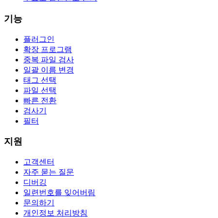
기능
플러그인
확장 프로그램
중복 파일 검사
일괄 이름 변경
태그 선택
파일 선택
빠른 전환
검사기
필터
지원
고객센터
자주 묻는 질문
디버깅
일련번호를 잊어버림
문의하기
개인정보 처리방침