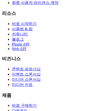
최종 사용자 라이센스 계약
리소스
바로 시작하기
사용법 & 팁
커뮤니티
블로그
Plugin API
Web API
비즈니스
콘텐츠 파트너십
이벤트 스폰서십
미디어 스폰서십
미디어 키트
제품
바로 구매하기
다운로드