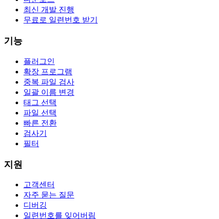
최신 개발 진행
무료로 일련번호 받기
기능
플러그인
확장 프로그램
중복 파일 검사
일괄 이름 변경
태그 선택
파일 선택
빠른 전환
검사기
필터
지원
고객센터
자주 묻는 질문
디버깅
일련번호를 잊어버림