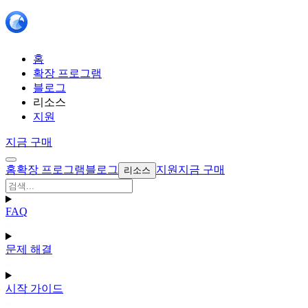
홈
확장 프로그램
블로그
리소스
지원
지금 구매
홈
확장 프로그램
블로그
지원
지금 구매
리소스
FAQ
문제 해결
시작 가이드