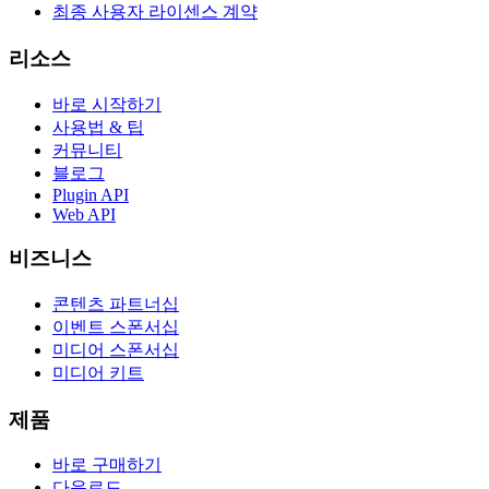
최종 사용자 라이센스 계약
리소스
바로 시작하기
사용법 & 팁
커뮤니티
블로그
Plugin API
Web API
비즈니스
콘텐츠 파트너십
이벤트 스폰서십
미디어 스폰서십
미디어 키트
제품
바로 구매하기
다운로드