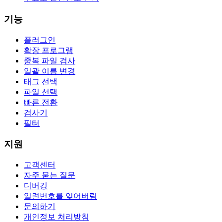
기능
플러그인
확장 프로그램
중복 파일 검사
일괄 이름 변경
태그 선택
파일 선택
빠른 전환
검사기
필터
지원
고객센터
자주 묻는 질문
디버깅
일련번호를 잊어버림
문의하기
개인정보 처리방침