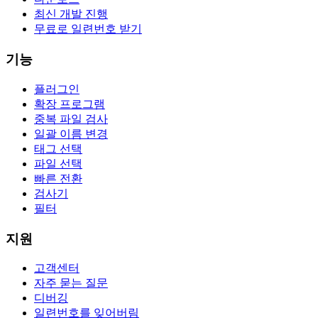
최신 개발 진행
무료로 일련번호 받기
기능
플러그인
확장 프로그램
중복 파일 검사
일괄 이름 변경
태그 선택
파일 선택
빠른 전환
검사기
필터
지원
고객센터
자주 묻는 질문
디버깅
일련번호를 잊어버림