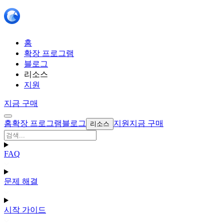
홈
확장 프로그램
블로그
리소스
지원
지금 구매
홈
확장 프로그램
블로그
지원
지금 구매
리소스
FAQ
문제 해결
시작 가이드