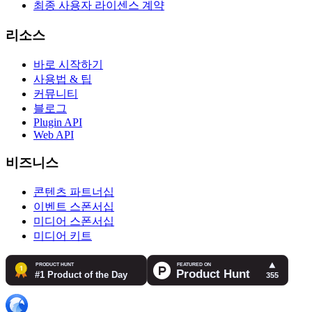
최종 사용자 라이센스 계약
리소스
바로 시작하기
사용법 & 팁
커뮤니티
블로그
Plugin API
Web API
비즈니스
콘텐츠 파트너십
이벤트 스폰서십
미디어 스폰서십
미디어 키트