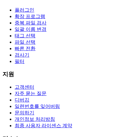
플러그인
확장 프로그램
중복 파일 검사
일괄 이름 변경
태그 선택
파일 선택
빠른 전환
검사기
필터
지원
고객센터
자주 묻는 질문
디버깅
일련번호를 잊어버림
문의하기
개인정보 처리방침
최종 사용자 라이센스 계약