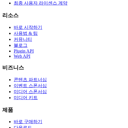
최종 사용자 라이센스 계약
리소스
바로 시작하기
사용법 & 팁
커뮤니티
블로그
Plugin API
Web API
비즈니스
콘텐츠 파트너십
이벤트 스폰서십
미디어 스폰서십
미디어 키트
제품
바로 구매하기
다운로드