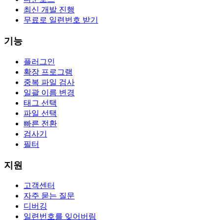
최신 개발 진행
무료로 일련번호 받기
기능
플러그인
확장 프로그램
중복 파일 검사
일괄 이름 변경
태그 선택
파일 선택
빠른 전환
검사기
필터
지원
고객센터
자주 묻는 질문
디버깅
일련번호를 잊어버림