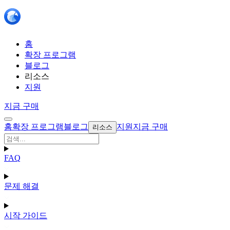
홈
확장 프로그램
블로그
리소스
지원
지금 구매
홈
확장 프로그램
블로그
지원
지금 구매
리소스
FAQ
문제 해결
시작 가이드