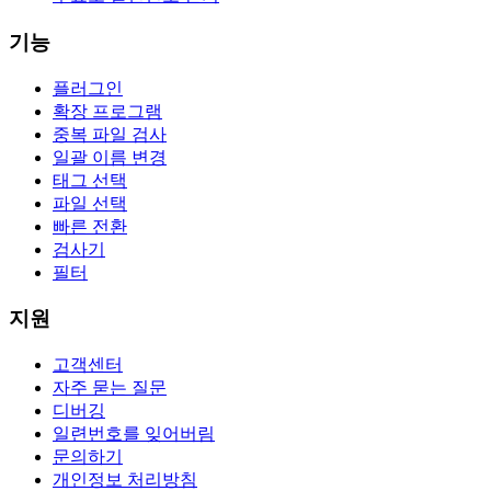
기능
플러그인
확장 프로그램
중복 파일 검사
일괄 이름 변경
태그 선택
파일 선택
빠른 전환
검사기
필터
지원
고객센터
자주 묻는 질문
디버깅
일련번호를 잊어버림
문의하기
개인정보 처리방침