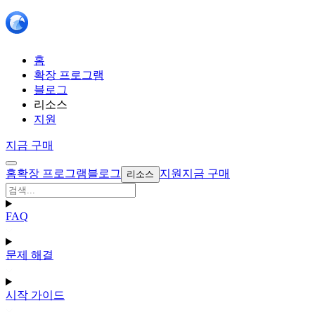
홈
확장 프로그램
블로그
리소스
지원
지금 구매
홈
확장 프로그램
블로그
지원
지금 구매
리소스
FAQ
문제 해결
시작 가이드