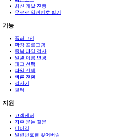
최신 개발 진행
무료로 일련번호 받기
기능
플러그인
확장 프로그램
중복 파일 검사
일괄 이름 변경
태그 선택
파일 선택
빠른 전환
검사기
필터
지원
고객센터
자주 묻는 질문
디버깅
일련번호를 잊어버림