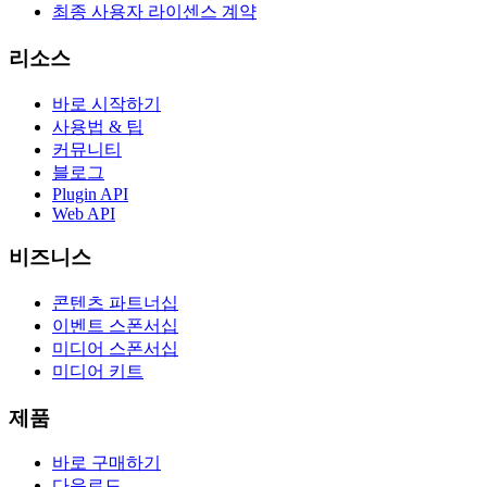
최종 사용자 라이센스 계약
리소스
바로 시작하기
사용법 & 팁
커뮤니티
블로그
Plugin API
Web API
비즈니스
콘텐츠 파트너십
이벤트 스폰서십
미디어 스폰서십
미디어 키트
제품
바로 구매하기
다운로드