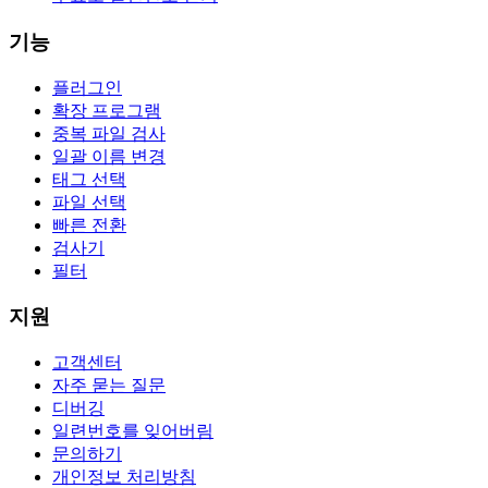
기능
플러그인
확장 프로그램
중복 파일 검사
일괄 이름 변경
태그 선택
파일 선택
빠른 전환
검사기
필터
지원
고객센터
자주 묻는 질문
디버깅
일련번호를 잊어버림
문의하기
개인정보 처리방침