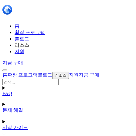
홈
확장 프로그램
블로그
리소스
지원
지금 구매
홈
확장 프로그램
블로그
지원
지금 구매
리소스
FAQ
문제 해결
시작 가이드