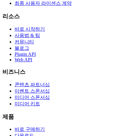
최종 사용자 라이센스 계약
리소스
바로 시작하기
사용법 & 팁
커뮤니티
블로그
Plugin API
Web API
비즈니스
콘텐츠 파트너십
이벤트 스폰서십
미디어 스폰서십
미디어 키트
제품
바로 구매하기
다운로드