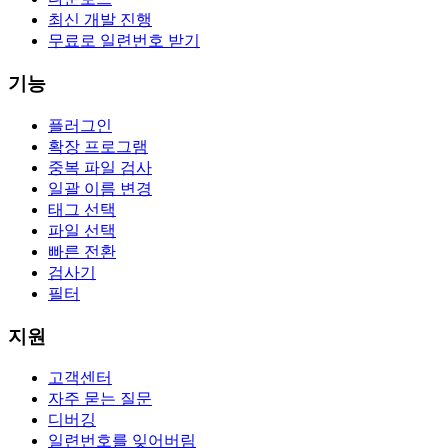
최신 개발 진행
무료로 일련번호 받기
기능
플러그인
확장 프로그램
중복 파일 검사
일괄 이름 변경
태그 선택
파일 선택
빠른 전환
검사기
필터
지원
고객센터
자주 묻는 질문
디버깅
일련번호를 잊어버림