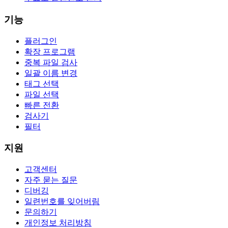
기능
플러그인
확장 프로그램
중복 파일 검사
일괄 이름 변경
태그 선택
파일 선택
빠른 전환
검사기
필터
지원
고객센터
자주 묻는 질문
디버깅
일련번호를 잊어버림
문의하기
개인정보 처리방침