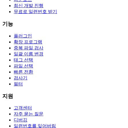
최신 개발 진행
무료로 일련번호 받기
기능
플러그인
확장 프로그램
중복 파일 검사
일괄 이름 변경
태그 선택
파일 선택
빠른 전환
검사기
필터
지원
고객센터
자주 묻는 질문
디버깅
일련번호를 잊어버림