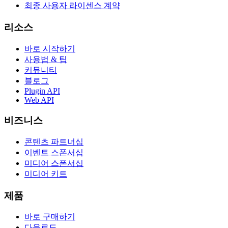
최종 사용자 라이센스 계약
리소스
바로 시작하기
사용법 & 팁
커뮤니티
블로그
Plugin API
Web API
비즈니스
콘텐츠 파트너십
이벤트 스폰서십
미디어 스폰서십
미디어 키트
제품
바로 구매하기
다운로드