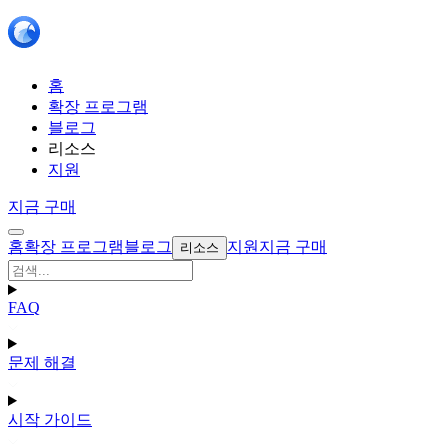
홈
확장 프로그램
블로그
리소스
지원
지금 구매
홈
확장 프로그램
블로그
지원
지금 구매
리소스
FAQ
문제 해결
시작 가이드