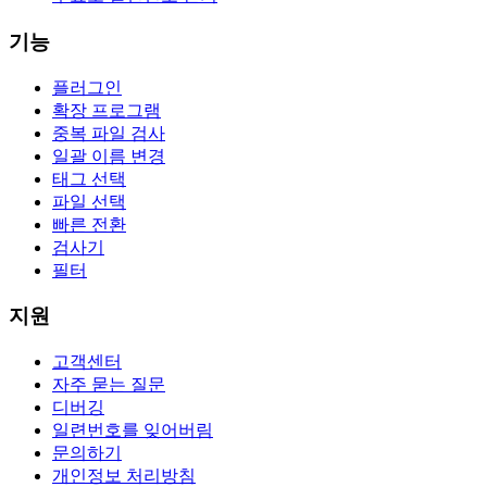
기능
플러그인
확장 프로그램
중복 파일 검사
일괄 이름 변경
태그 선택
파일 선택
빠른 전환
검사기
필터
지원
고객센터
자주 묻는 질문
디버깅
일련번호를 잊어버림
문의하기
개인정보 처리방침