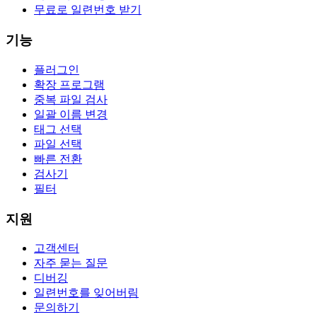
무료로 일련번호 받기
기능
플러그인
확장 프로그램
중복 파일 검사
일괄 이름 변경
태그 선택
파일 선택
빠른 전환
검사기
필터
지원
고객센터
자주 묻는 질문
디버깅
일련번호를 잊어버림
문의하기