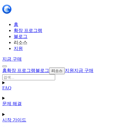
홈
확장 프로그램
블로그
리소스
지원
지금 구매
홈
확장 프로그램
블로그
지원
지금 구매
리소스
FAQ
문제 해결
시작 가이드