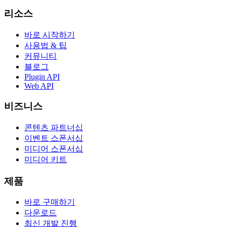
리소스
바로 시작하기
사용법 & 팁
커뮤니티
블로그
Plugin API
Web API
비즈니스
콘텐츠 파트너십
이벤트 스폰서십
미디어 스폰서십
미디어 키트
제품
바로 구매하기
다운로드
최신 개발 진행