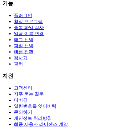
기능
플러그인
확장 프로그램
중복 파일 검사
일괄 이름 변경
태그 선택
파일 선택
빠른 전환
검사기
필터
지원
고객센터
자주 묻는 질문
디버깅
일련번호를 잊어버림
문의하기
개인정보 처리방침
최종 사용자 라이센스 계약