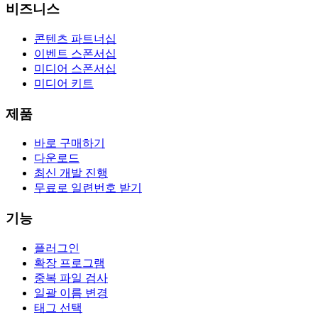
비즈니스
콘텐츠 파트너십
이벤트 스폰서십
미디어 스폰서십
미디어 키트
제품
바로 구매하기
다운로드
최신 개발 진행
무료로 일련번호 받기
기능
플러그인
확장 프로그램
중복 파일 검사
일괄 이름 변경
태그 선택