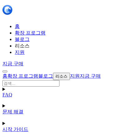
홈
확장 프로그램
블로그
리소스
지원
지금 구매
홈
확장 프로그램
블로그
지원
지금 구매
리소스
FAQ
문제 해결
시작 가이드