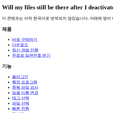
Will my files still be there after I deactivat
이 콘텐츠는 아직 한국어로 번역되지 않았습니다. 아래에 영어
제품
바로 구매하기
다운로드
최신 개발 진행
무료로 일련번호 받기
기능
플러그인
확장 프로그램
중복 파일 검사
일괄 이름 변경
태그 선택
파일 선택
빠른 전환