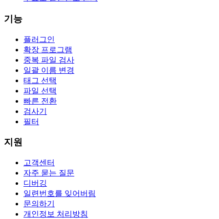
기능
플러그인
확장 프로그램
중복 파일 검사
일괄 이름 변경
태그 선택
파일 선택
빠른 전환
검사기
필터
지원
고객센터
자주 묻는 질문
디버깅
일련번호를 잊어버림
문의하기
개인정보 처리방침