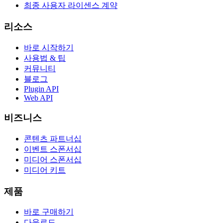
최종 사용자 라이센스 계약
리소스
바로 시작하기
사용법 & 팁
커뮤니티
블로그
Plugin API
Web API
비즈니스
콘텐츠 파트너십
이벤트 스폰서십
미디어 스폰서십
미디어 키트
제품
바로 구매하기
다운로드