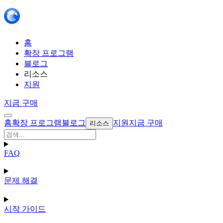
홈
확장 프로그램
블로그
리소스
지원
지금 구매
홈
확장 프로그램
블로그
지원
지금 구매
리소스
FAQ
문제 해결
시작 가이드