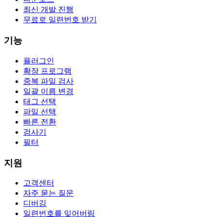
최신 개발 진행
무료로 일련번호 받기
기능
플러그인
확장 프로그램
중복 파일 검사
일괄 이름 변경
태그 선택
파일 선택
빠른 전환
검사기
필터
지원
고객센터
자주 묻는 질문
디버깅
일련번호를 잊어버림